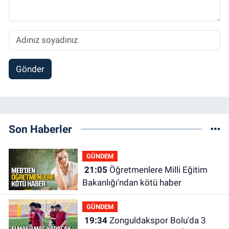
Gönder
Son Haberler
GÜNDEM
21:05
Öğretmenlere Milli Eğitim
Bakanlığı'ndan kötü haber
GÜNDEM
19:34
Zonguldakspor Bolu'da 3