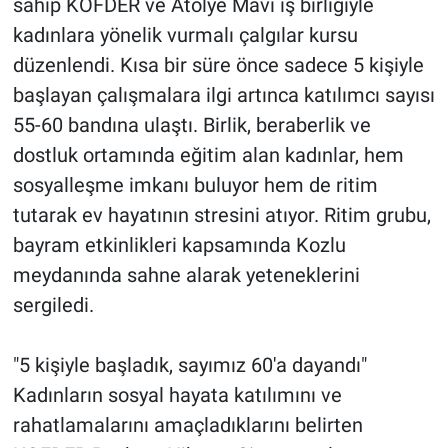
sahip KOFDER ve Atölye Mavi iş birliğiyle
kadınlara yönelik vurmalı çalgılar kursu
düzenlendi. Kısa bir süre önce sadece 5 kişiyle
başlayan çalışmalara ilgi artınca katılımcı sayısı
55-60 bandına ulaştı. Birlik, beraberlik ve
dostluk ortamında eğitim alan kadınlar, hem
sosyalleşme imkanı buluyor hem de ritim
tutarak ev hayatının stresini atıyor. Ritim grubu,
bayram etkinlikleri kapsamında Kozlu
meydanında sahne alarak yeteneklerini
sergiledi.
"5 kişiyle başladık, sayımız 60'a dayandı"
Kadınların sosyal hayata katılımını ve
rahatlamalarını amaçladıklarını belirten