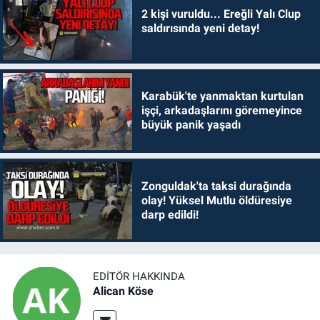
2 kişi vuruldu... Ereğli Yalı Clup
saldırısında yeni detay!
Karabük'te yanmaktan kurtulan
işçi, arkadaşlarını göremeyince
büyük panik yaşadı
Zonguldak'ta taksi durağında
olay! Yüksel Mutlu öldüresiye
darp edildi!
EDITÖR HAKKINDA
Alican Köse