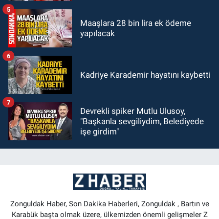
5
Maaşlara 28 bin lira ek ödeme
yapılacak
6
Kadriye Karademir hayatını kaybetti
7
Devrekli spiker Mutlu Ulusoy,
"Başkanla sevgiliydim, Belediyede
işe girdim"
Zonguldak Haber, Son Dakika Haberleri, Zonguldak , Bartın ve
Karabük başta olmak üzere, ülkemizden önemli gelişmeler Z