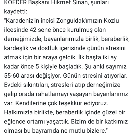
KOFDER Başkanı Hikmet Sinan, şunları
kaydetti:
"Karadeniz'in incisi Zonguldak'ımızın Kozlu
ilçesinde 42 sene önce kurulmuş olan
derneğimizde, bayanlarımızla birlik, beraberlik,
kardeşlik ve dostluk içerisinde günün stresini
atmak için bir araya geldik. İlk başta iki ay
kadar önce 5 kişiyle başladık. Şu anki sayımız
55-60 arası değişiyor. Günün stresini atıyorlar.
Evdeki sıkıntıları, stresleri atıp derneğimize
gelip orada rahatlamayı yaşayan bayanlarımız
var. Kendilerine çok teşekkür ediyoruz.
Halkımızla birlikte, beraberlik içinde güzel bir
eğlence ortamı yaşattık. Bizim de bir katkımız
olması bu bayramda ne mutlu bizlere."