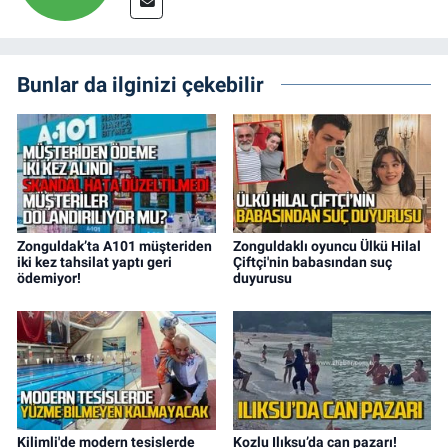
Bunlar da ilginizi çekebilir
Zonguldak’ta A101 müşteriden
Zonguldaklı oyuncu Ülkü Hilal
iki kez tahsilat yaptı geri
Çiftçi'nin babasından suç
ödemiyor!
duyurusu
Kilimli'de modern tesislerde
Kozlu Ilıksu’da can pazarı!