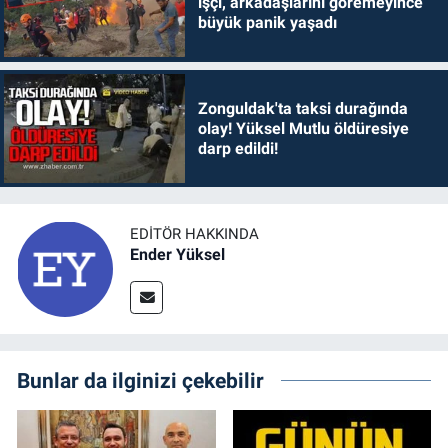
işçi, arkadaşlarını göremeyince
büyük panik yaşadı
Zonguldak'ta taksi durağında
olay! Yüksel Mutlu öldüresiye
darp edildi!
EDITÖR HAKKINDA
Ender Yüksel
Bunlar da ilginizi çekebilir