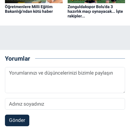
Öğretmenlere Milli Eğitim
Zonguldakspor Bolu'da 3
Bakanlığı'ndan kötü haber
hazırlık maçı oynayacak... İşte
rakipler...
Yorumlar
Gönder