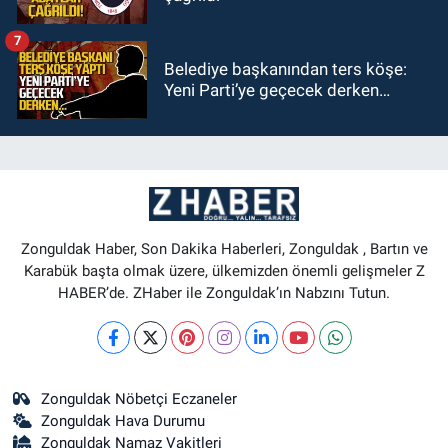
7
Belediye başkanından ters köşe:
Yeni Parti’ye geçecek derken…
Zonguldak Haber, Son Dakika Haberleri, Zonguldak , Bartın ve
Karabük başta olmak üzere, ülkemizden önemli gelişmeler Z
HABER’de. ZHaber ile Zonguldak’ın Nabzını Tutun.
Zonguldak Nöbetçi Eczaneler
Zonguldak Hava Durumu
Zonguldak Namaz Vakitleri