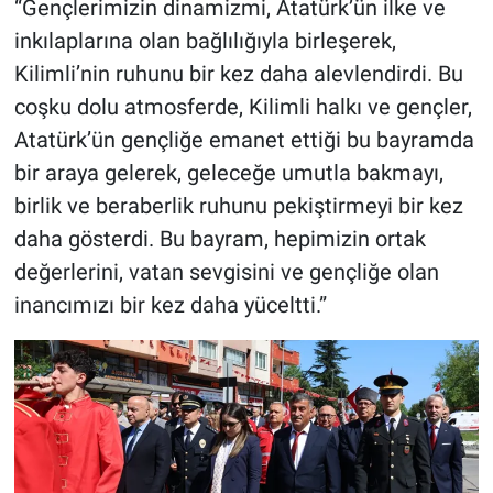
“Gençlerimizin dinamizmi, Atatürk’ün ilke ve
inkılaplarına olan bağlılığıyla birleşerek,
Kilimli’nin ruhunu bir kez daha alevlendirdi. Bu
coşku dolu atmosferde, Kilimli halkı ve gençler,
Atatürk’ün gençliğe emanet ettiği bu bayramda
bir araya gelerek, geleceğe umutla bakmayı,
birlik ve beraberlik ruhunu pekiştirmeyi bir kez
daha gösterdi. Bu bayram, hepimizin ortak
değerlerini, vatan sevgisini ve gençliğe olan
inancımızı bir kez daha yüceltti.”