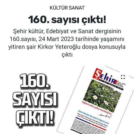
KÜLTÜR SANAT
SİYASET
160. sayısı çıktı!
SPOR
Şehir kültür, Edebiyat ve Sanat dergisinin
160.sayısı, 24 Mart 2023 tarihinde yaşamını
SAĞLIK
yitiren şair Kirkor Yeteroğlu dosya konusuyla
çıktı