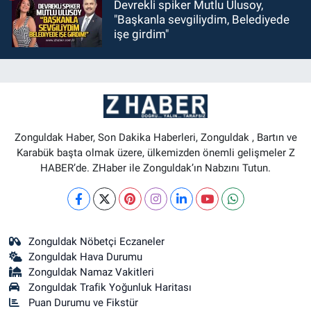
Devrekli spiker Mutlu Ulusoy,
"Başkanla sevgiliydim, Belediyede
işe girdim"
Zonguldak Haber, Son Dakika Haberleri, Zonguldak , Bartın ve
Karabük başta olmak üzere, ülkemizden önemli gelişmeler Z
HABER’de. ZHaber ile Zonguldak’ın Nabzını Tutun.
Zonguldak Nöbetçi Eczaneler
Zonguldak Hava Durumu
Zonguldak Namaz Vakitleri
Zonguldak Trafik Yoğunluk Haritası
Puan Durumu ve Fikstür