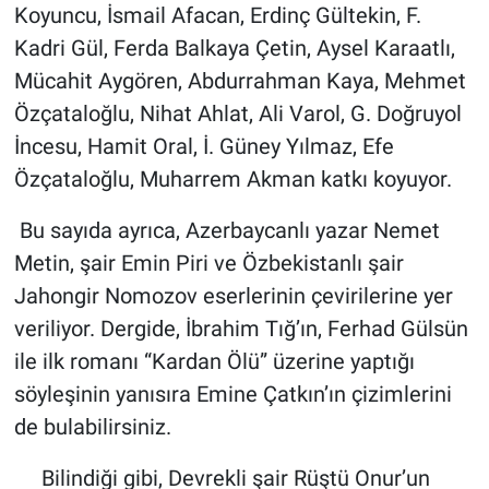
Koyuncu, İsmail Afacan, Erdinç Gültekin, F.
Kadri Gül, Ferda Balkaya Çetin, Aysel Karaatlı,
Mücahit Aygören, Abdurrahman Kaya, Mehmet
Özçataloğlu, Nihat Ahlat, Ali Varol, G. Doğruyol
İncesu, Hamit Oral, İ. Güney Yılmaz, Efe
Özçataloğlu, Muharrem Akman katkı koyuyor.
Bu sayıda ayrıca, Azerbaycanlı yazar Nemet
Metin, şair Emin Piri ve Özbekistanlı şair
Jahongir Nomozov eserlerinin çevirilerine yer
veriliyor. Dergide, İbrahim Tığ’ın, Ferhad Gülsün
ile ilk romanı “Kardan Ölü” üzerine yaptığı
söyleşinin yanısıra Emine Çatkın’ın çizimlerini
de bulabilirsiniz.
Bilindiği gibi, Devrekli şair Rüştü Onur’un