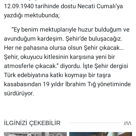
12.09.1940 tarihinde dostu Necati Cumalı’ya
yazdığı mektubunda;
“Ey benim mektuplarıyle huzur bulduğum ve
avunduğum kardeşim. Şehir’de buluşacağız.
Her ne pahasına olursa olsun Şehir çıkacak…
Şehir, okuyucu kitlesinin karşısına yeni bir
atmosferle çıkacak.” diyordu. İşte Şehir dergisi
Türk edebiyatına katkı koymayı bir taşra
kasabasından 19 yıldır İbrahim Tığ yönetiminde
sürdürüyor.