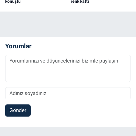
konuştu
renk kattı
Yorumlar
Gönder