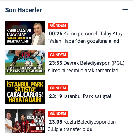
Son Haberler
GÜNDEM
00:25
Kamu personeli Talay Atay
"Yalan Haber"den gözaltına alındı
GÜNDEM
23:55
Devrek Belediyespor, (PGL)
sürecini resmi olarak tamamladı
GÜNDEM
23:19
İstanbul Park satışta!
GÜNDEM
23:05
Kozlu Belediyespor'dan
3.Lig'e transfer oldu