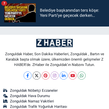
7
Belediye başkanından ters köşe:
Yeni Parti’ye geçecek derken…
Zonguldak Haber, Son Dakika Haberleri, Zonguldak , Bartın ve
Karabük başta olmak üzere, ülkemizden önemli gelişmeler Z
HABER’de. ZHaber ile Zonguldak’ın Nabzını Tutun.
Zonguldak Nöbetçi Eczaneler
Zonguldak Hava Durumu
Zonguldak Namaz Vakitleri
Zonguldak Trafik Yoğunluk Haritası