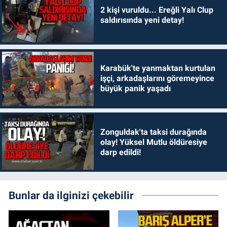
2 kişi vuruldu... Ereğli Yalı Clup
saldırısında yeni detay!
Karabük'te yanmaktan kurtulan
işçi, arkadaşlarını göremeyince
büyük panik yaşadı
Zonguldak'ta taksi durağında
olay! Yüksel Mutlu öldüresiye
darp edildi!
Bunlar da ilginizi çekebilir