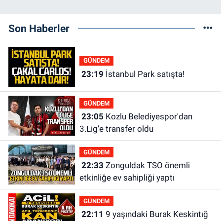
Son Haberler
GÜNDEM
23:19
İstanbul Park satışta!
GÜNDEM
23:05
Kozlu Belediyespor'dan
3.Lig'e transfer oldu
GÜNDEM
22:33
Zonguldak TSO önemli
etkinliğe ev sahipliği yaptı
GÜNDEM
22:11
9 yaşındaki Burak Keskintığ