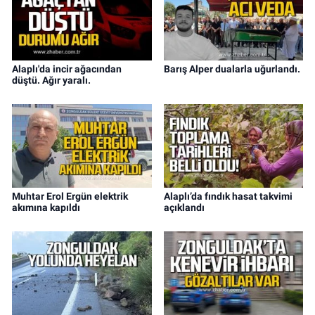
Alaplı'da incir ağacından
Barış Alper dualarla uğurlandı.
düştü. Ağır yaralı.
Muhtar Erol Ergün elektrik
Alaplı’da fındık hasat takvimi
akımına kapıldı
açıklandı