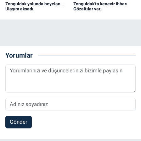
Zonguldak yolunda heyelan...
Zonguldak'ta kenevir ihbarı.
Ulaşım aksadı
Gözaltılar var.
Yorumlar
Gönder