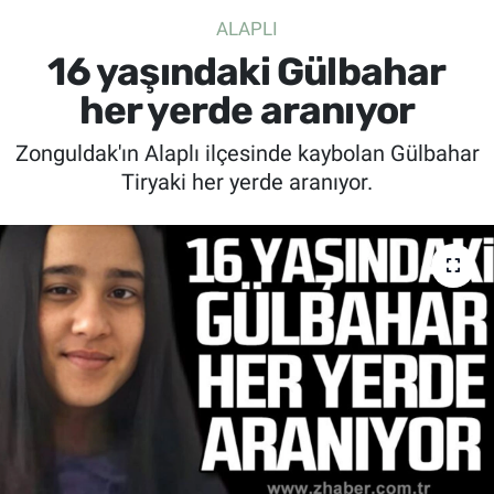
ALAPLI
SİYASET
16 yaşındaki Gülbahar
SPOR
her yerde aranıyor
Zonguldak'ın Alaplı ilçesinde kaybolan Gülbahar
SAĞLIK
Tiryaki her yerde aranıyor.