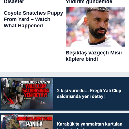
2 kişi vuruldu... Ereğli Yalı Clup
saldırısında yeni detay!
Karabük'te yanmaktan kurtulan