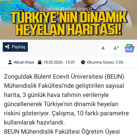
Paylaş
-
+
A
A
Alican Köse
18.05.2026 - 15:07
Okunma Süresi: 2 Dk
Zonguldak Bülent Ecevit Üniversitesi (BEUN)
Mühendislik Fakültesi'nde geliştirilen sayısal
harita, 3 günlük hava tahmin verileriyle
güncellenerek Türkiye'nin dinamik heyelan
riskini gösteriyor. Çalışma, 10 farklı parametre
kullanılarak hazırlandı.
BEUN Mühendislik Fakültesi Öğretim Üyesi