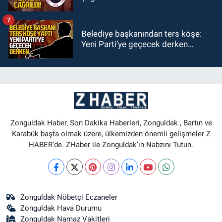
7
Belediye başkanından ters köşe:
Yeni Parti’ye geçecek derken…
Zonguldak Haber, Son Dakika Haberleri, Zonguldak , Bartın ve
Karabük başta olmak üzere, ülkemizden önemli gelişmeler Z
HABER’de. ZHaber ile Zonguldak’ın Nabzını Tutun.
Zonguldak Nöbetçi Eczaneler
Zonguldak Hava Durumu
Zonguldak Namaz Vakitleri