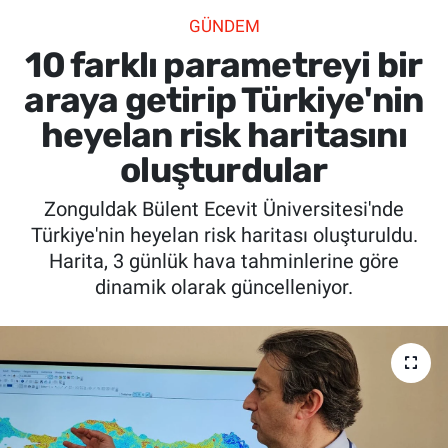
GÜNDEM
SİYASET
10 farklı parametreyi bir
SPOR
araya getirip Türkiye'nin
heyelan risk haritasını
SAĞLIK
oluşturdular
Zonguldak Bülent Ecevit Üniversitesi'nde
Türkiye'nin heyelan risk haritası oluşturuldu.
Harita, 3 günlük hava tahminlerine göre
dinamik olarak güncelleniyor.