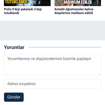
Polis 9 kişi yakaladı 2 kişi
Emekli öğretmenler kahve
tutuklandı
köşelerine mahkum edildi
Yorumlar
Gönder