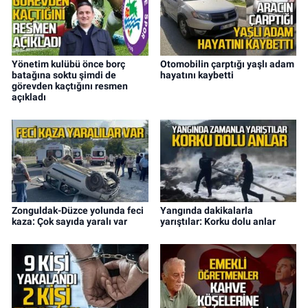
Yönetim kulübü önce borç
Otomobilin çarptığı yaşlı adam
batağına soktu şimdi de
hayatını kaybetti
görevden kaçtığını resmen
açıkladı
Zonguldak-Düzce yolunda feci
Yangında dakikalarla
kaza: Çok sayıda yaralı var
yarıştılar: Korku dolu anlar