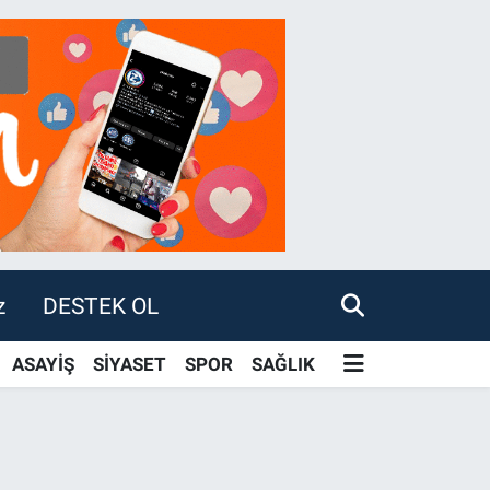
z
DESTEK OL
ASAYİŞ
SİYASET
SPOR
SAĞLIK