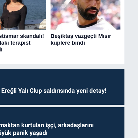
. Ereğli Yalı Clup saldırısında yeni detay!
aktan kurtulan işçi, arkadaşlarını
yük panik yaşadı