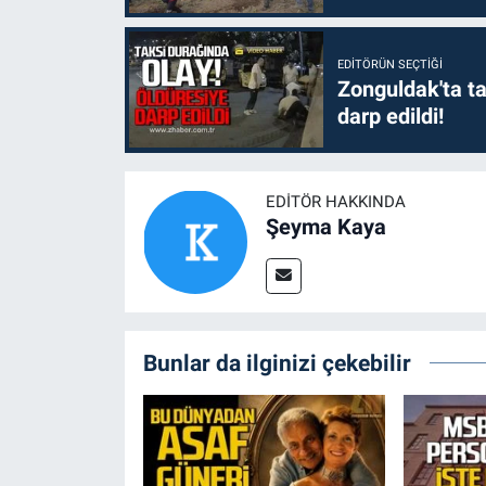
EDITÖRÜN SEÇTIĞI
Zonguldak'ta ta
darp edildi!
EDITÖR HAKKINDA
Şeyma Kaya
Bunlar da ilginizi çekebilir