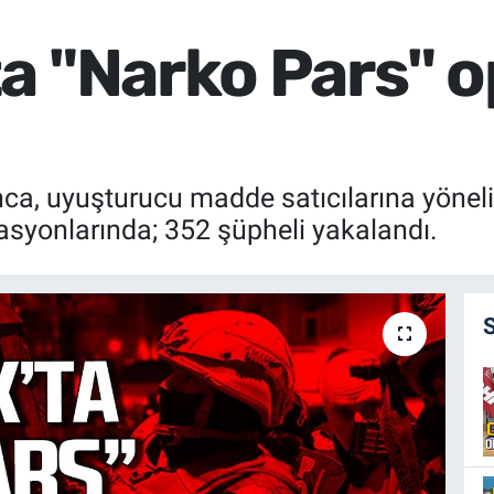
a "Narko Pars" 
, uyuşturucu madde satıcılarına yöneli
syonlarında; 352 şüpheli yakalandı.