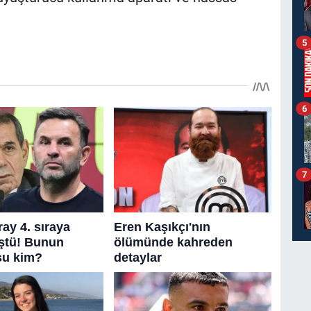
5
6
7