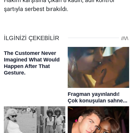
Hakim karşısına çıkan 8 kadın, adli kontrol
şartıyla serbest bırakıldı.