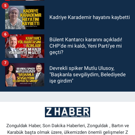
5
Kadriye Karademir hayatını kaybetti
6
Bülent Kantarcı kararını açıkladı!
CHP'de mi kaldı, Yeni Parti'ye mi
geçti?
7
Devrekli spiker Mutlu Ulusoy,
"Başkanla sevgiliydim, Belediyede
işe girdim"
Zonguldak Haber, Son Dakika Haberleri, Zonguldak , Bartın ve
Karabük başta olmak üzere, ülkemizden önemli gelişmeler Z