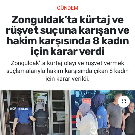
GÜNDEM
SİYASET
Zonguldak’ta kürtaj ve
SPOR
rüşvet suçuna karışan ve
hakim karşısında 8 kadın
SAĞLIK
için karar verdi
Zonguldak’ta kürtaj olayı ve rüşvet vermek
suçlamalarıyla hakim karşısında çıkan 8 kadın
için karar verildi.