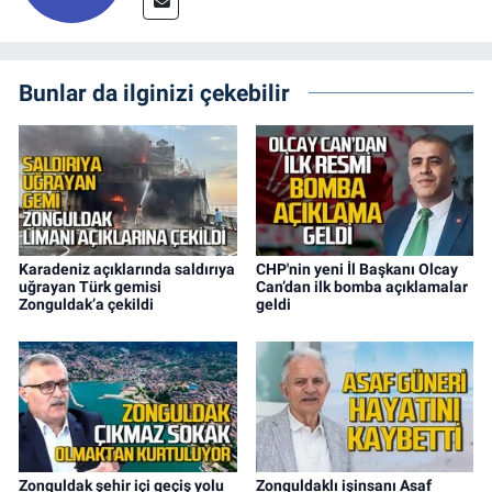
Bunlar da ilginizi çekebilir
Karadeniz açıklarında saldırıya
CHP'nin yeni İl Başkanı Olcay
uğrayan Türk gemisi
Can’dan ilk bomba açıklamalar
Zonguldak’a çekildi
geldi
Zonguldak şehir içi geçiş yolu
Zonguldaklı işinsanı Asaf