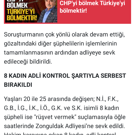
CHP'yi bölmek Türkiye'yi
bölmektir!
Soruşturmanın çok yönlü olarak devam ettiği,
gözaltındaki diğer şüphelilerin işlemlerinin
tamamlanmasının ardından adliyeye sevk
edileceği bildirildi.
8 KADIN ADLİ KONTROL ŞARTIYLA SERBEST
BIRAKILDI
Yaşları 20 ile 25 arasında değişen; N.İ., F.K.,
G.B., İ.G., İ.K., İ.Ö., G.K. ve S.K. isimli 8 kadın
şüpheli ise "rüşvet vermek" suçlamasıyla öğle
saatlerinde Zonguldak Adliyesi’ne sevk edildi.