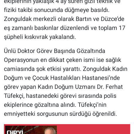
ekiplerinin yaklaşık 4 ay süren gizli teknik ve
fiziki takibi sonucunda düğmeye basıldı.
Zonguldak merkezli olarak Bartın ve Düzce’de
eş zamanlı baskınlar düzenlendi ve toplam 17
şüpheli kıskıvrak yakalandı.
Ünlü Doktor Görev Başında Gözaltında
Operasyonun en dikkat çeken ismi ise sağlık
camiasında şok etkisi yarattı. Zonguldak Kadın
Doğum ve Çocuk Hastalıkları Hastanesi’nde
görev yapan Kadın Doğum Uzmanı Dr. Ferhat
Tüfekçi, hastanedeki görevi sırasında polis
ekiplerince gözaltına alındı. Tüfekçi’nin
emniyetteki sorgusunun sürdüğü öğrenildi.