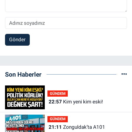
Gönder
Son Haberler
GÜNDEM
22:57
Kim yeni kim eski!
GÜNDEM
21:11
Zonguldak’ta A101