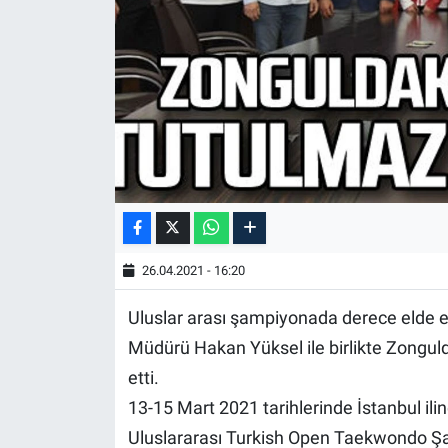
26.04.2021 - 16:20
Uluslar arası şampiyonada derece elde ed
Müdürü Hakan Yüksel ile birlikte Zongul
etti.
13-15 Mart 2021 tarihlerinde İstanbul ili
Uluslararası Turkish Open Taekwondo Ş