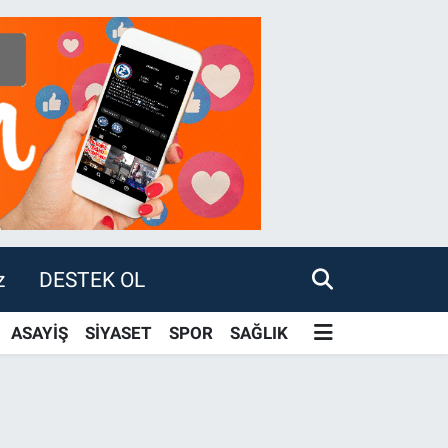
z
DESTEK OL
ASAYİŞ
SİYASET
SPOR
SAĞLIK