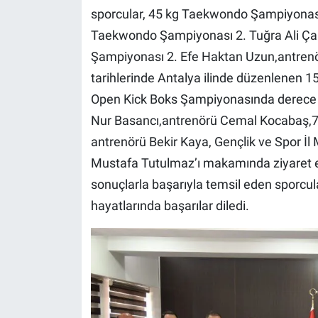
sporcular, 45 kg Taekwondo Şampiyonası
Taekwondo Şampiyonası 2. Tuğra Ali Ça
Şampiyonası 2. Efe Haktan Uzun,antrenö
tarihlerinde Antalya ilinde düzenlenen 15
Open Kick Boks Şampiyonasında derece 
Nur Basancı,antrenörü Cemal Kocabaş,75
antrenörü Bekir Kaya, Gençlik ve Spor İl 
Mustafa Tutulmaz’ı makamında ziyaret et
sonuçlarla başarıyla temsil eden sporcula
hayatlarında başarılar diledi.