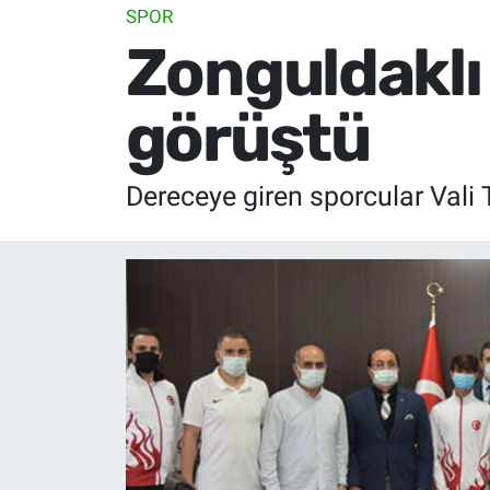
SPOR
Zonguldaklı 
görüştü
Dereceye giren sporcular Vali 