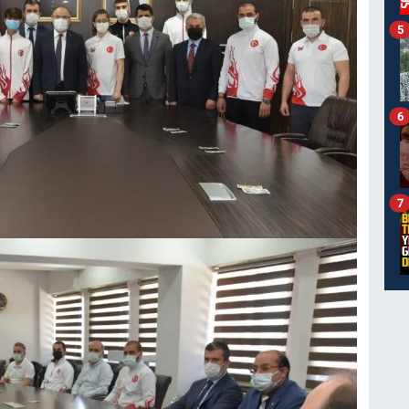
5
6
7