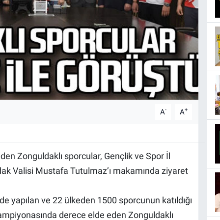
-
+
A
A
en Zonguldaklı sporcular, Gençlik ve Spor İl
dak Valisi Mustafa Tutulmaz’ı makamında ziyaret
nde yapılan ve 22 ülkeden 1500 sporcunun katıldığı
ampiyonasında derece elde eden Zonguldaklı