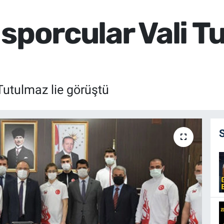
sporcular Vali T
Tutulmaz lie görüştü