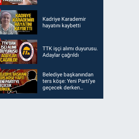
Kadriye Karademir
hayatını kaybetti
TTK işçi alımı duyurusu.
Adaylar çağrıldı
Belediye başkanından
ters köşe: Yeni Parti’ye
geçecek derken…