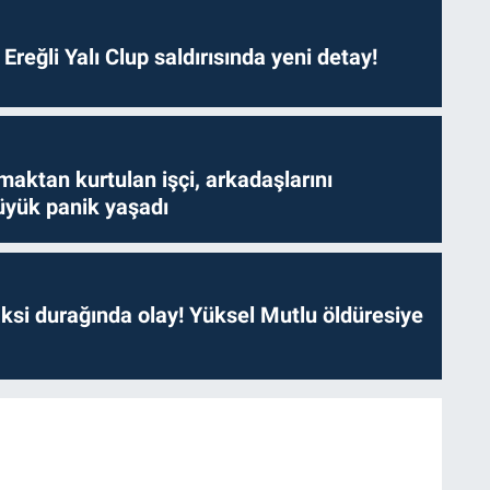
. Ereğli Yalı Clup saldırısında yeni detay!
aktan kurtulan işçi, arkadaşlarını
yük panik yaşadı
ksi durağında olay! Yüksel Mutlu öldüresiye