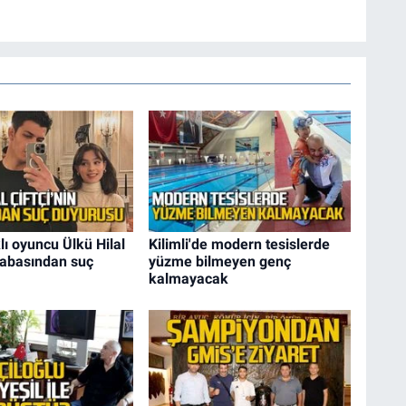
ı oyuncu Ülkü Hilal
Kilimli'de modern tesislerde
 babasından suç
yüzme bilmeyen genç
kalmayacak