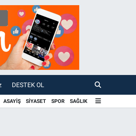
z
DESTEK OL
ASAYİŞ
SİYASET
SPOR
SAĞLIK