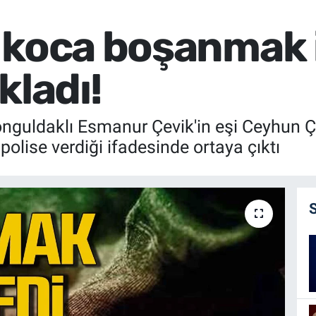
 koca boşanmak 
kladı!
nguldaklı Esmanur Çevik'in eşi Ceyhun Çev
polise verdiği ifadesinde ortaya çıktı