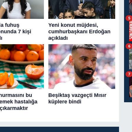
5
6
7