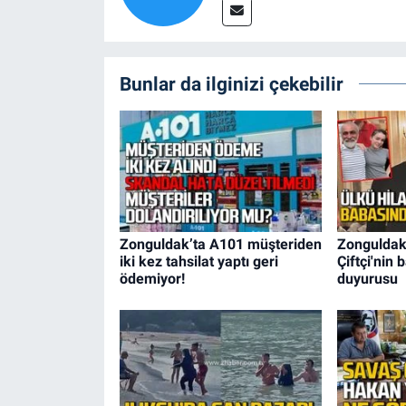
Bunlar da ilginizi çekebilir
Zonguldak’ta A101 müşteriden
Zonguldakl
iki kez tahsilat yaptı geri
Çiftçi'nin
ödemiyor!
duyurusu