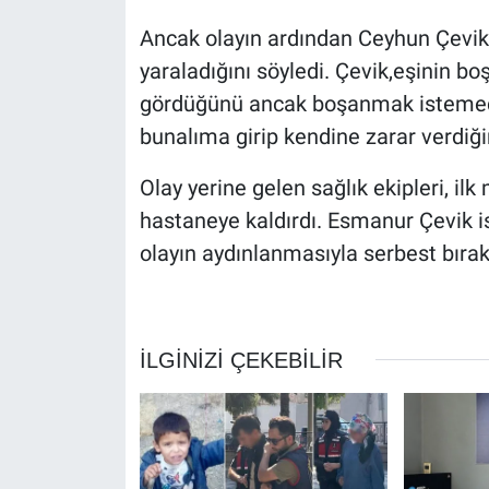
Ancak olayın ardından Ceyhun Çevik, 
yaraladığını söyledi. Çevik,eşinin b
gördüğünü ancak boşanmak istemediğ
bunalıma girip kendine zarar verdiğini
Olay yerine gelen sağlık ekipleri, i
hastaneye kaldırdı. Esmanur Çevik is
olayın aydınlanmasıyla serbest bırakı