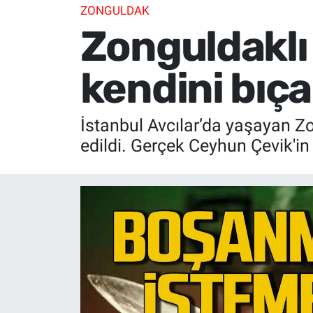
ZONGULDAK
Zonguldaklı
kendini bıça
İstanbul Avcılar’da yaşayan Zo
edildi. Gerçek Ceyhun Çevik'in 