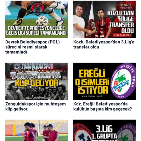
Devrek Belediyespor, (PGL)
Kozlu Belediyespor'dan 3.Lig'e
sürecini resmi olarak
transfer oldu
tamamladı
Zonguldakspor için muhteşem
Kdz. Ereğli Belediyespor'da
klip geliyor.
kulübün başına kim geçecek?