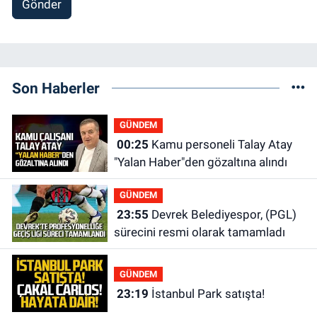
Gönder
Son Haberler
GÜNDEM
00:25
Kamu personeli Talay Atay
"Yalan Haber"den gözaltına alındı
GÜNDEM
23:55
Devrek Belediyespor, (PGL)
sürecini resmi olarak tamamladı
GÜNDEM
23:19
İstanbul Park satışta!