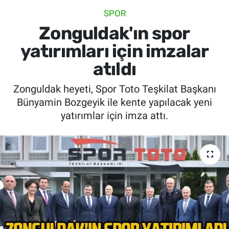
SPOR
SİYASET
Zonguldak'ın spor
SPOR
yatırımları için imzalar
atıldı
SAĞLIK
Zonguldak heyeti, Spor Toto Teşkilat Başkanı
Bünyamin Bozgeyik ile kente yapılacak yeni
yatırımlar için imza attı.