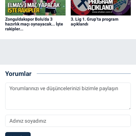
Zonguldakspor Bolu'da 3
3. Lig 1. Grup’ta program
hazırlık maçı oynayacak... İşte
açıklandı
rakipler...
Yorumlar