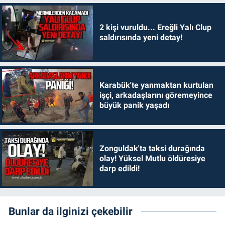
2 kişi vuruldu... Ereğli Yalı Clup
saldırısında yeni detay!
Karabük'te yanmaktan kurtulan
işçi, arkadaşlarını göremeyince
büyük panik yaşadı
Zonguldak'ta taksi durağında
olay! Yüksel Mutlu öldüresiye
darp edildi!
Bunlar da ilginizi çekebilir