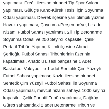
yapılması. Ereğli ilçesine bir adet Tip Spor Salonu
yapılması. Gülüç'e Kano-Kürek Tesisi İçin Soyunma
Odası yapılması. Devrek ilçesine yarı olimpik yüzme
Havuzu yapılması, Çaycuma-Perşembe'ye; bir adet
Nizami Futbol Sahası yapılması, 2'li Tip Betonarme
Soyunma Odası ve 250 Seyirci Kapasiteli Çelik
Portatif Tribün Yapımı, Kilimli ilçesine Ahmet
Şerifoğlu Futbol Sahası Tribünlerinin üzerinin
kapatılması, Anadolu Lisesi bahçesine 1 Adet
Basketbol-Voleybol ile 1 adet Sentetik Çim Yüzeyli
Futbol Sahası yapılması; Kozlu ilçesine bir adet
Sentetik Çim Yüzeyli Futbol Sahası ile Soyunma
Odası yapılması, mevcut nizami sahaya 1000 seyirci
kapasiteli Çelik Portatif Tribün yapılması, Dağköy
Güreş sahasındaki 2 adet Betonarme Tribün ve