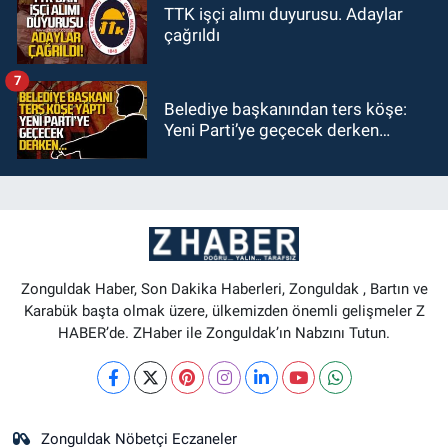
TTK işçi alımı duyurusu. Adaylar
çağrıldı
7
Belediye başkanından ters köşe:
Yeni Parti’ye geçecek derken…
Zonguldak Haber, Son Dakika Haberleri, Zonguldak , Bartın ve
Karabük başta olmak üzere, ülkemizden önemli gelişmeler Z
HABER’de. ZHaber ile Zonguldak’ın Nabzını Tutun.
Zonguldak Nöbetçi Eczaneler