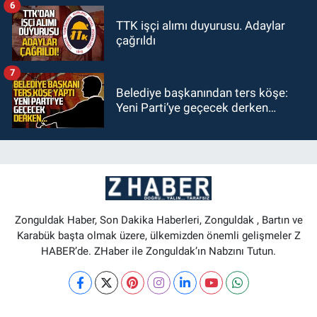
6
TTK işçi alımı duyurusu. Adaylar
çağrıldı
7
Belediye başkanından ters köşe:
Yeni Parti’ye geçecek derken…
Zonguldak Haber, Son Dakika Haberleri, Zonguldak , Bartın ve
Karabük başta olmak üzere, ülkemizden önemli gelişmeler Z
HABER’de. ZHaber ile Zonguldak’ın Nabzını Tutun.