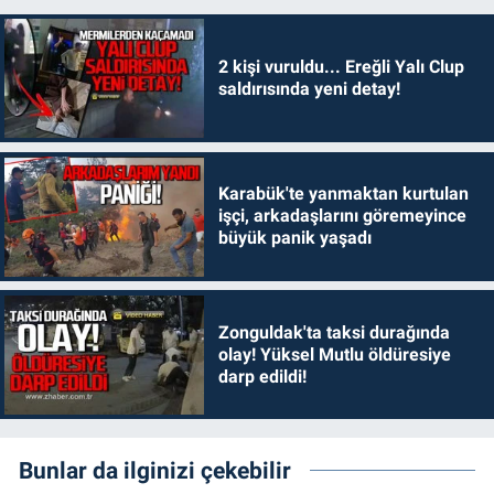
2 kişi vuruldu... Ereğli Yalı Clup
saldırısında yeni detay!
Karabük'te yanmaktan kurtulan
işçi, arkadaşlarını göremeyince
büyük panik yaşadı
Zonguldak'ta taksi durağında
olay! Yüksel Mutlu öldüresiye
darp edildi!
Bunlar da ilginizi çekebilir