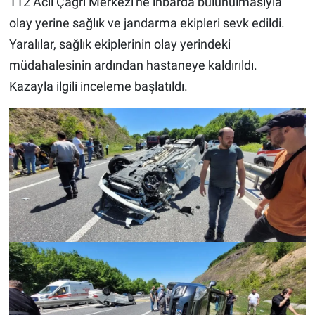
112 Acil Çağrı Merkezi'ne ihbarda bulunulmasıyla
olay yerine sağlık ve jandarma ekipleri sevk edildi.
Yaralılar, sağlık ekiplerinin olay yerindeki
müdahalesinin ardından hastaneye kaldırıldı.
Kazayla ilgili inceleme başlatıldı.