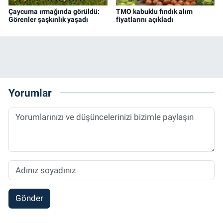
Çaycuma ırmağında görüldü:
TMO kabuklu fındık alım
Görenler şaşkınlık yaşadı
fiyatlarını açıkladı
Yorumlar
Gönder