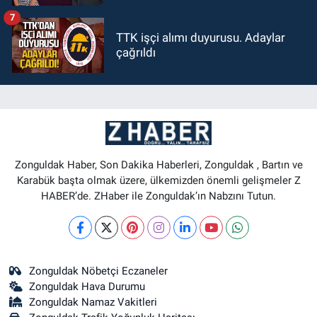
7
TTK işçi alımı duyurusu. Adaylar
çağrıldı
Zonguldak Haber, Son Dakika Haberleri, Zonguldak , Bartın ve
Karabük başta olmak üzere, ülkemizden önemli gelişmeler Z
HABER’de. ZHaber ile Zonguldak’ın Nabzını Tutun.
Zonguldak Nöbetçi Eczaneler
Zonguldak Hava Durumu
Zonguldak Namaz Vakitleri