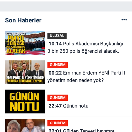
Son Haberler
ULUSAL
10:14
Polis Akademisi Başkanlığı
3 bin 250 polis öğrencisi alacak.
GÜNDEM
00:22
Emirhan Erdem YENİ Parti İl
yönetiminden neden yok?
GÜNDEM
22:47
Günün notu!
GÜNDEM
22:01
Gülden Tanyeri hayatını