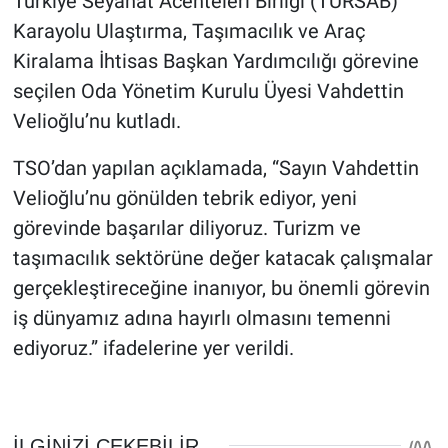
Türkiye Seyahat Acenteleri Birliği (TÜRSAB)
Karayolu Ulaştırma, Taşımacılık ve Araç
Kiralama İhtisas Başkan Yardımcılığı görevine
seçilen Oda Yönetim Kurulu Üyesi Vahdettin
Velioğlu’nu kutladı.
TSO’dan yapılan açıklamada, “Sayın Vahdettin
Velioğlu’nu gönülden tebrik ediyor, yeni
görevinde başarılar diliyoruz. Turizm ve
taşımacılık sektörüne değer katacak çalışmalar
gerçekleştireceğine inanıyor, bu önemli görevin
iş dünyamız adına hayırlı olmasını temenni
ediyoruz.” ifadelerine yer verildi.