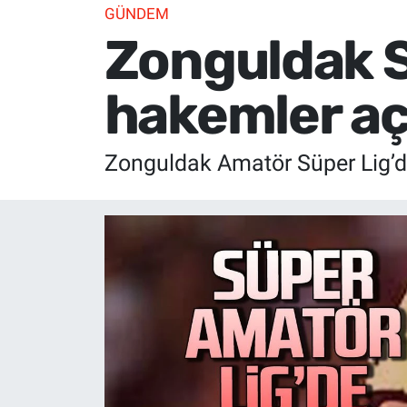
GÜNDEM
Zonguldak S
hakemler aç
Zonguldak Amatör Süper Lig’de