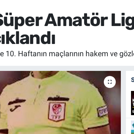
üper Amatör Lig
ıklandı
 10. Haftanın maçlarının hakem ve gözle