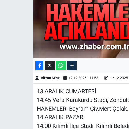
Alican Köse
12.12.2025 - 11:53
12.12.2025 
13 ARALIK CUMARTESİ
14:45 Vefa Karakurdu Stadı, Zonguld
HAKEMLER: Bayram Çiv,Mert Çolak,
14 ARALIK PAZAR
14:00 Kilimli İlçe Stadı, Kilimli Be