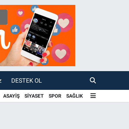
z
DESTEK OL
ASAYİŞ
SİYASET
SPOR
SAĞLIK