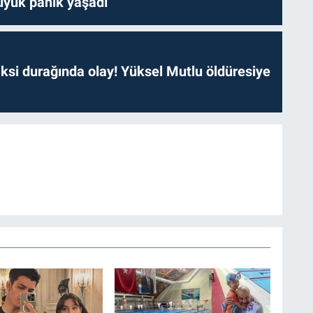
yük panik yaşadı
ksi durağında olay! Yüksel Mutlu öldüresiye