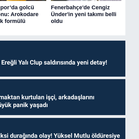
. Ereğli Yalı Clup saldırısında yeni detay!
aktan kurtulan işçi, arkadaşlarını
yük panik yaşadı
ksi durağında olay! Yüksel Mutlu öldüresiye