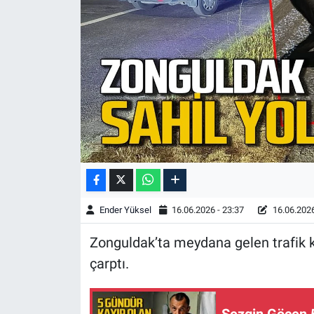
Ender Yüksel
16.06.2026 - 23:37
16.06.2026
Zonguldak’ta meydana gelen trafik 
çarptı.
Sezgin Göçen 5 