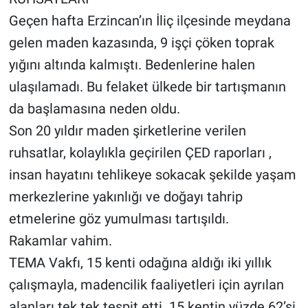
Geçen hafta Erzincan’ın İliç ilçesinde meydana
gelen maden kazasında, 9 işçi çöken toprak
yığını altında kalmıştı. Bedenlerine halen
ulaşılamadı. Bu felaket ülkede bir tartışmanın
da başlamasına neden oldu.
Son 20 yıldır maden şirketlerine verilen
ruhsatlar, kolaylıkla geçirilen ÇED raporları ,
insan hayatını tehlikeye sokacak şekilde yaşam
merkezlerine yakınlığı ve doğayı tahrip
etmelerine göz yumulması tartışıldı.
Rakamlar vahim.
TEMA Vakfı, 15 kenti odağına aldığı iki yıllık
çalışmayla, madencilik faaliyetleri için ayrılan
alanları tek tek tespit etti. 15 kentin yüzde 62’si,