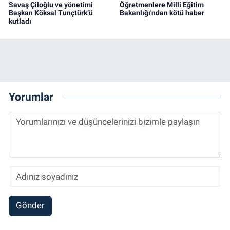
Savaş Çiloğlu ve yönetimi
Öğretmenlere Milli Eğitim
Başkan Köksal Tunçtürk’ü
Bakanlığı'ndan kötü haber
kutladı
Yorumlar
Gönder