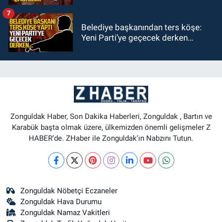
7
Belediye başkanından ters köşe:
Yeni Parti’ye geçecek derken…
Zonguldak Haber, Son Dakika Haberleri, Zonguldak , Bartın ve
Karabük başta olmak üzere, ülkemizden önemli gelişmeler Z
HABER’de. ZHaber ile Zonguldak’ın Nabzını Tutun.
Zonguldak Nöbetçi Eczaneler
Zonguldak Hava Durumu
Zonguldak Namaz Vakitleri