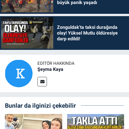
büyük panik yaşadı
Zonguldak'ta taksi durağında
olay! Yüksel Mutlu öldüresiye
darp edildi!
EDITÖR HAKKINDA
Şeyma Kaya
Bunlar da ilginizi çekebilir