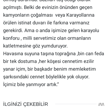
açılmıştı. Belki de evinizin önünden geçen
kamyonların çoğalması veya Karayollarına
örülen istinat duvarı ile farkına varmanız
gerekirdi. Ama o anda işimize gelen karayolu
konforu , milli servetimiz olan ormanların
katletmesine göz yumduruyor.
Havasına suyuna taşına toprağına ,bin can feda
bir tek dostuma ,her köşesi cennetim ezilir
yanar içim, bir başkadır benim memleketim
şarkısındaki cennet böylelikle yok oluyor.
İçimiz bile yanmıyor artık.”