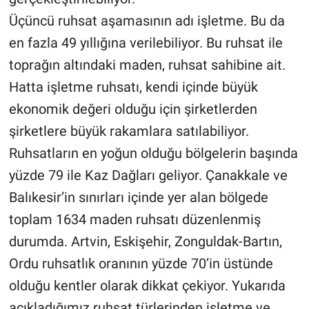
Üçüncü ruhsat aşamasının adı işletme. Bu da
en fazla 49 yıllığına verilebiliyor. Bu ruhsat ile
toprağın altındaki maden, ruhsat sahibine ait.
Hatta işletme ruhsatı, kendi içinde büyük
ekonomik değeri olduğu için şirketlerden
şirketlere büyük rakamlara satılabiliyor.
Ruhsatların en yoğun olduğu bölgelerin başında
yüzde 79 ile Kaz Dağları geliyor. Çanakkale ve
Balıkesir’in sınırları içinde yer alan bölgede
toplam 1634 maden ruhsatı düzenlenmiş
durumda. Artvin, Eskişehir, Zonguldak-Bartın,
Ordu ruhsatlık oranının yüzde 70’in üstünde
olduğu kentler olarak dikkat çekiyor. Yukarıda
açıkladığımız ruhsat türlerinden işletme ve