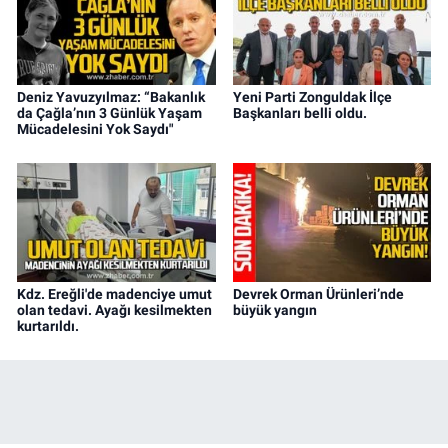
Deniz Yavuzyılmaz: “Bakanlık
Yeni Parti Zonguldak İlçe
da Çağla’nın 3 Günlük Yaşam
Başkanları belli oldu.
Mücadelesini Yok Saydı"
Kdz. Ereğli'de madenciye umut
Devrek Orman Ürünleri’nde
olan tedavi. Ayağı kesilmekten
büyük yangın
kurtarıldı.