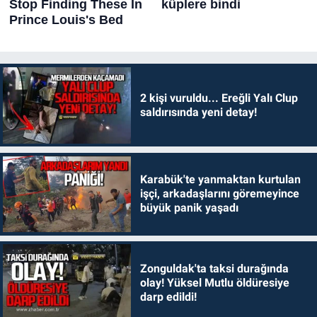
2 kişi vuruldu... Ereğli Yalı Clup
saldırısında yeni detay!
Karabük'te yanmaktan kurtulan
işçi, arkadaşlarını göremeyince
büyük panik yaşadı
Zonguldak'ta taksi durağında
olay! Yüksel Mutlu öldüresiye
darp edildi!