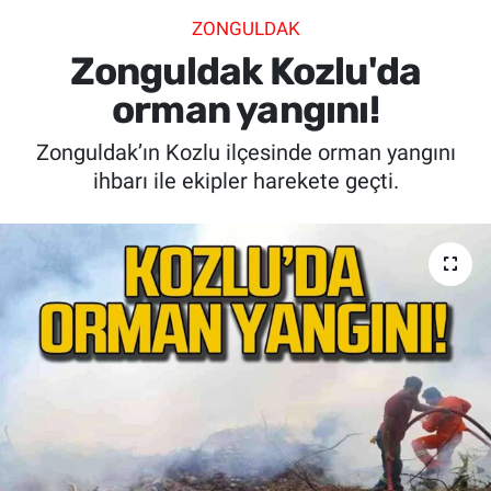
ZONGULDAK
SİYASET
Zonguldak Kozlu'da
SPOR
orman yangını!
Zonguldak’ın Kozlu ilçesinde orman yangını
SAĞLIK
ihbarı ile ekipler harekete geçti.