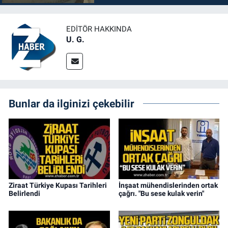
EDITÖR HAKKINDA
U. G.
Bunlar da ilginizi çekebilir
Ziraat Türkiye Kupası Tarihleri
İnşaat mühendislerinden ortak
Belirlendi
çağrı. "Bu sese kulak verin"