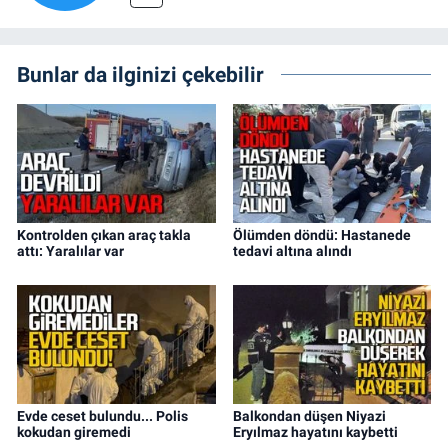
Bunlar da ilginizi çekebilir
Kontrolden çıkan araç takla
Ölümden döndü: Hastanede
attı: Yaralılar var
tedavi altına alındı
Evde ceset bulundu... Polis
Balkondan düşen Niyazi
kokudan giremedi
Eryılmaz hayatını kaybetti