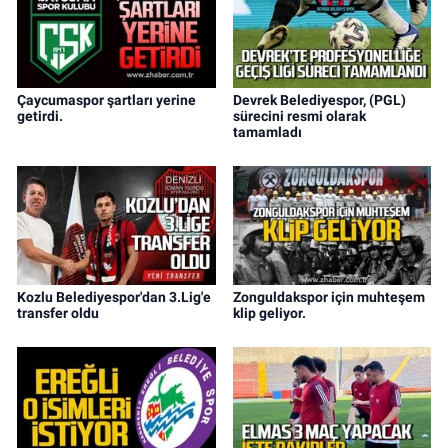
Çaycumaspor şartları yerine
Devrek Belediyespor, (PGL)
getirdi.
sürecini resmi olarak
tamamladı
Kozlu Belediyespor'dan 3.Lig'e
Zonguldakspor için muhteşem
transfer oldu
klip geliyor.