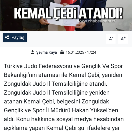
Paylaş
-
+
A
A
Şeyma Kaya
16.01.2025 - 17:24
Türkiye Judo Federasyonu ve Gençlik Ve Spor
Bakanlığı’nın ataması ile Kemal Çebi, yeniden
Zonguldak Judo İl Temsilciliğine atandı.
Zonguldak Judo İl Temsilciliğine yeniden
atanan Kemal Çebi, belgesini Zonguldak
Gençlik ve Spor İl Müdürü Hakan Yüksel’den
aldı. Konu hakkında sosyal medya hesabından
açıklama yapan Kemal Çebi şu ifadelere yer