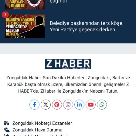
çağrıldı
7
Belediye başkanından ters köşe:
Yeni Parti’ye geçecek derken…
Zonguldak Haber, Son Dakika Haberleri, Zonguldak , Bartın ve
Karabük başta olmak üzere, ülkemizden önemli gelişmeler Z
HABER’de. ZHaber ile Zonguldak’ın Nabzını Tutun.
Zonguldak Nöbetçi Eczaneler
Zonguldak Hava Durumu