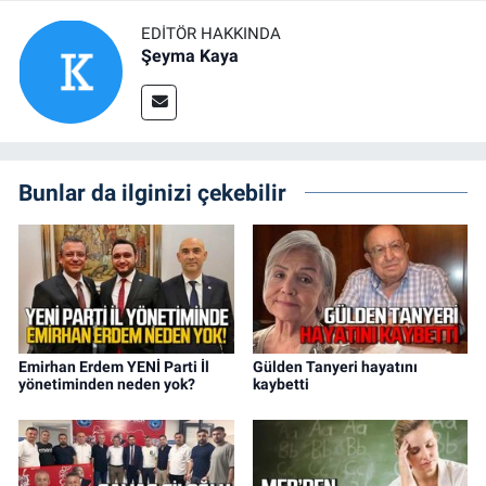
EDITÖR HAKKINDA
Şeyma Kaya
Bunlar da ilginizi çekebilir
Emirhan Erdem YENİ Parti İl
Gülden Tanyeri hayatını
yönetiminden neden yok?
kaybetti