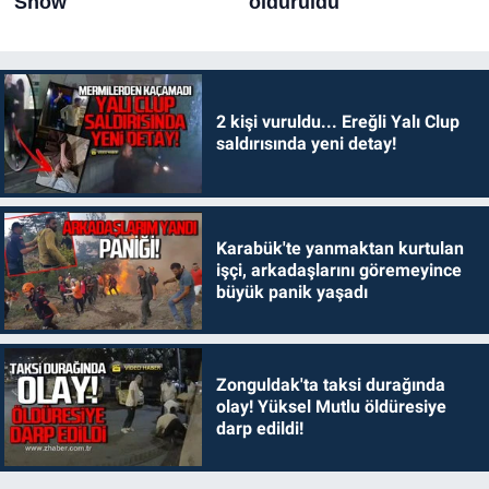
2 kişi vuruldu... Ereğli Yalı Clup
saldırısında yeni detay!
Karabük'te yanmaktan kurtulan
işçi, arkadaşlarını göremeyince
büyük panik yaşadı
Zonguldak'ta taksi durağında
olay! Yüksel Mutlu öldüresiye
darp edildi!