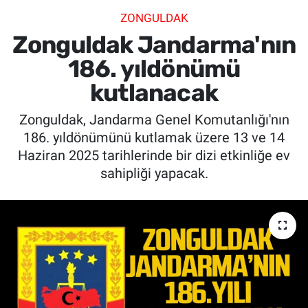
ZONGULDAK
SİYASET
Zonguldak Jandarma'nın
SPOR
186. yıldönümü
kutlanacak
SAĞLIK
Zonguldak, Jandarma Genel Komutanlığı'nın
186. yıldönümünü kutlamak üzere 13 ve 14
Haziran 2025 tarihlerinde bir dizi etkinliğe ev
sahipliği yapacak.