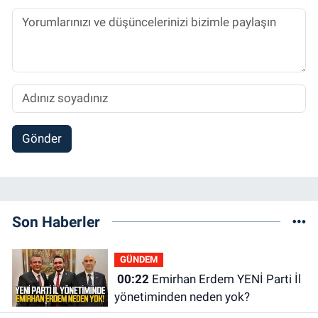
Gönder
Son Haberler
GÜNDEM
00:22
Emirhan Erdem YENİ Parti İl
yönetiminden neden yok?