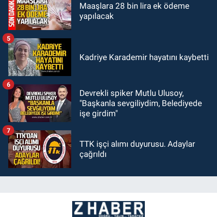
Maaşlara 28 bin lira ek ödeme
yapılacak
5
Kadriye Karademir hayatını kaybetti
6
Devrekli spiker Mutlu Ulusoy,
"Başkanla sevgiliydim, Belediyede
işe girdim"
7
TTK işçi alımı duyurusu. Adaylar
çağrıldı