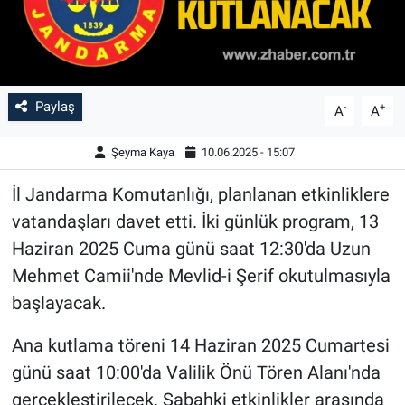
Paylaş
-
+
A
A
Şeyma Kaya
10.06.2025 - 15:07
İl Jandarma Komutanlığı, planlanan etkinliklere
vatandaşları davet etti. İki günlük program, 13
Haziran 2025 Cuma günü saat 12:30'da Uzun
Mehmet Camii'nde Mevlid-i Şerif okutulmasıyla
başlayacak.
Ana kutlama töreni 14 Haziran 2025 Cumartesi
günü saat 10:00'da Valilik Önü Tören Alanı'nda
gerçekleştirilecek. Sabahki etkinlikler arasında