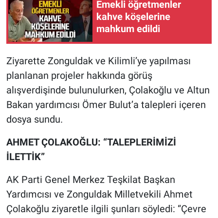
Emekli öğretmenler
kahve köşelerine
mahkum edildi
Ziyarette Zonguldak ve Kilimli’ye yapılması
planlanan projeler hakkında görüş
alışverdişinde bulunulurken, Çolakoğlu ve Altun
Bakan yardımcısı Ömer Bulut’a talepleri içeren
dosya sundu.
AHMET ÇOLAKOĞLU: “TALEPLERİMİZİ
İLETTİK”
AK Parti Genel Merkez Teşkilat Başkan
Yardımcısı ve Zonguldak Milletvekili Ahmet
Çolakoğlu ziyaretle ilgili şunları söyledi: “Çevre