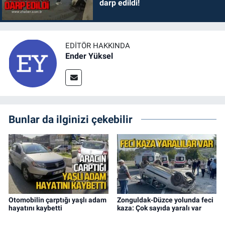
darp edildi!
EDITÖR HAKKINDA
Ender Yüksel
Bunlar da ilginizi çekebilir
Otomobilin çarptığı yaşlı adam
Zonguldak-Düzce yolunda feci
hayatını kaybetti
kaza: Çok sayıda yaralı var