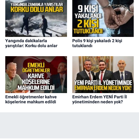
Yangında dakikalarla
Polis 9 kişi yakaladı 2 kişi
yarıştılar: Korku dolu anlar
tutuklandı
Emekli öğretmenler kahve
Emirhan Erdem YENİ Parti İl
köşelerine mahkum edildi
yönetiminden neden yok?