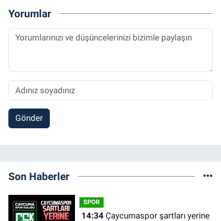
Yorumlar
Gönder
Son Haberler
SPOR
14:34
Çaycumaspor şartları yerine