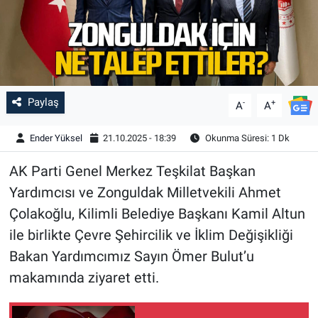
Paylaş
-
+
A
A
Ender Yüksel
21.10.2025 - 18:39
Okunma Süresi: 1 Dk
AK Parti Genel Merkez Teşkilat Başkan
Yardımcısı ve Zonguldak Milletvekili Ahmet
Çolakoğlu, Kilimli Belediye Başkanı Kamil Altun
ile birlikte Çevre Şehircilik ve İklim Değişikliği
Bakan Yardımcımız Sayın Ömer Bulut’u
makamında ziyaret etti.