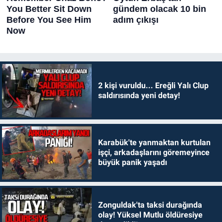
2 kişi vuruldu... Ereğli Yalı Clup
saldırısında yeni detay!
Karabük'te yanmaktan kurtulan
işçi, arkadaşlarını göremeyince
büyük panik yaşadı
Zonguldak'ta taksi durağında
olay! Yüksel Mutlu öldüresiye