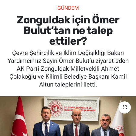
GÜNDEM
SİYASET
Zonguldak için Ömer
SPOR
Bulut’tan ne talep
ettiler?
SAĞLIK
Çevre Şehircilik ve İklim Değişikliği Bakan
Yardımcımız Sayın Ömer Bulut’u ziyaret eden
AK Parti Zonguldak Milletvekili Ahmet
Çolakoğlu ve Kilimli Belediye Başkanı Kamil
Altun taleplerini iletti.