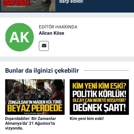
darp edildi!
EDITÖR HAKKINDA
Alican Köse
Bunlar da ilginizi çekebilir
Dışarıdakiler: Bir Zamanlar
Kim yeni kim eski!
Almanya’da’ 21 Ağustos’ta
vizyonda.