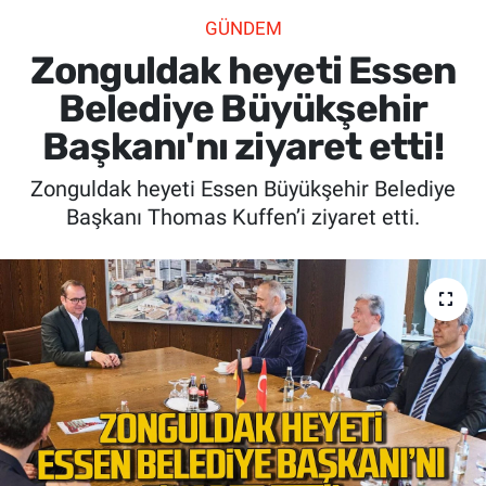
GÜNDEM
SİYASET
Zonguldak heyeti Essen
SPOR
Belediye Büyükşehir
Başkanı'nı ziyaret etti!
SAĞLIK
Zonguldak heyeti Essen Büyükşehir Belediye
Başkanı Thomas Kuffen’i ziyaret etti.