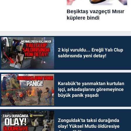
2 kişi vuruldu... Ereğli Yalı Clup
saldırısında yeni detay!
Karabük'te yanmaktan kurtulan
işçi, arkadaşlarını göremeyince
büyük panik yaşadı
Zonguldak'ta taksi durağında
olay! Yüksel Mutlu öldüresiye