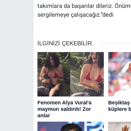
takımlara da başarılar dileriz. Önü
sergilemeye çalışacağız.”dedi