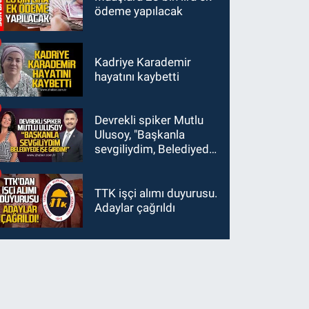
ödeme yapılacak
Kadriye Karademir
hayatını kaybetti
Devrekli spiker Mutlu
Ulusoy, "Başkanla
sevgiliydim, Belediyede
işe girdim"
TTK işçi alımı duyurusu.
Adaylar çağrıldı