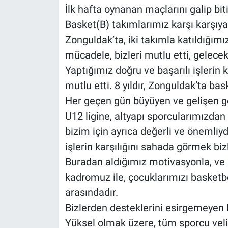
İlk hafta oynanan maçlarını galip b
Basket(B) takımlarımız karşı karşıya
Zonguldak’ta, iki takımla katıldığım
mücadele, bizleri mutlu etti, gele
Yaptığımız doğru ve başarılı işlerin 
mutlu etti. 8 yıldır, Zonguldak’ta bas
Her geçen gün büyüyen ve gelişen ge
U12 ligine, altyapı sporcularımızdan 
bizim için ayrıca değerli ve önemliyd
işlerin karşılığını sahada görmek bizl
Buradan aldığımız motivasyonla, ve
kadromuz ile, çocuklarımızı basket
arasındadır.
Bizlerden desteklerini esirgemeye
Yüksel olmak üzere, tüm sporcu velil