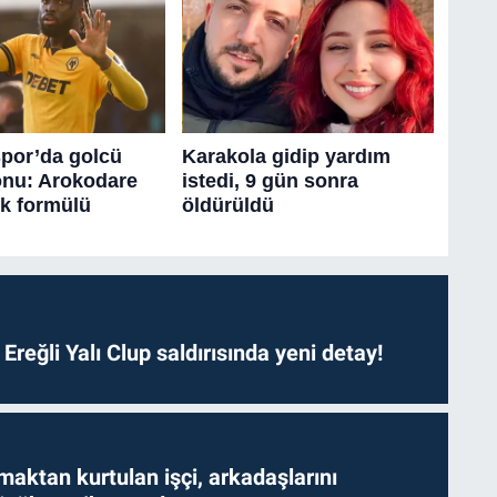
. Ereğli Yalı Clup saldırısında yeni detay!
aktan kurtulan işçi, arkadaşlarını