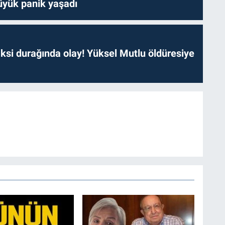
yük panik yaşadı
ksi durağında olay! Yüksel Mutlu öldüresiye