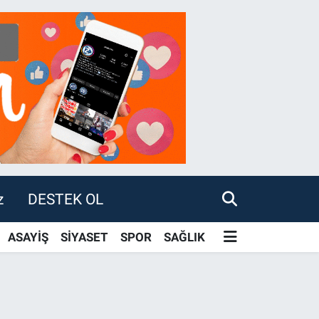
z
DESTEK OL
ASAYİŞ
SİYASET
SPOR
SAĞLIK