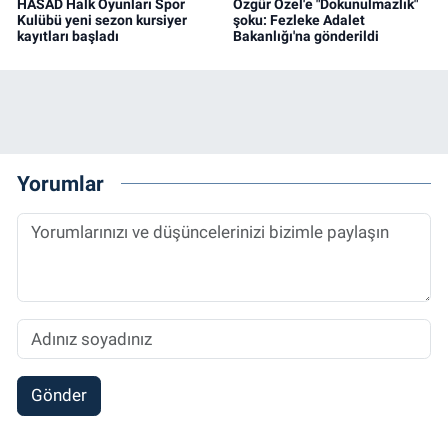
HASAD Halk Oyunları Spor
Özgür Özel'e "Dokunulmazlık"
Kulübü yeni sezon kursiyer
şoku: Fezleke Adalet
kayıtları başladı
Bakanlığı'na gönderildi
Yorumlar
Gönder