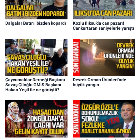
Dalgalar Batın’ı bizden kopardı
Kozlu Ilıksu’da can pazarı!
Cankurtaran saniyelerle yarıştı
Çaycumalılar Derneği Başkanı
Devrek Orman Ürünleri’nde
Savaş Çiloğlu GMİS Başkanı
büyük yangın
Hakan Yeşil ile ne görüştü?