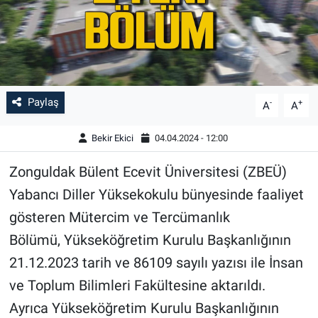
Paylaş
-
+
A
A
Bekir Ekici
04.04.2024 - 12:00
Zonguldak Bülent Ecevit Üniversitesi (ZBEÜ)
Yabancı Diller Yüksekokulu bünyesinde faaliyet
gösteren Mütercim ve Tercümanlık
Bölümü, Yükseköğretim Kurulu Başkanlığının
21.12.2023 tarih ve 86109 sayılı yazısı ile İnsan
ve Toplum Bilimleri Fakültesine aktarıldı.
Ayrıca Yükseköğretim Kurulu Başkanlığının