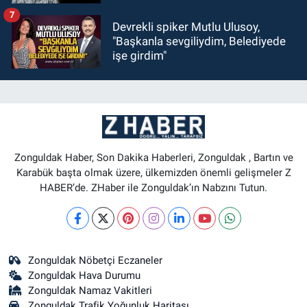
7
Devrekli spiker Mutlu Ulusoy,
"Başkanla sevgiliydim, Belediyede
işe girdim"
Zonguldak Haber, Son Dakika Haberleri, Zonguldak , Bartın ve
Karabük başta olmak üzere, ülkemizden önemli gelişmeler Z
HABER’de. ZHaber ile Zonguldak’ın Nabzını Tutun.
Zonguldak Nöbetçi Eczaneler
Zonguldak Hava Durumu
Zonguldak Namaz Vakitleri
Zonguldak Trafik Yoğunluk Haritası