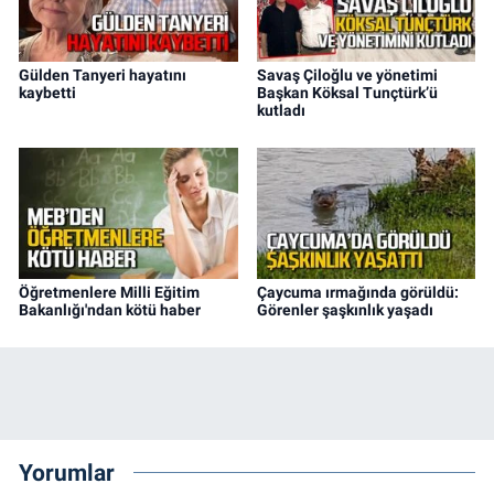
Gülden Tanyeri hayatını
Savaş Çiloğlu ve yönetimi
kaybetti
Başkan Köksal Tunçtürk’ü
kutladı
Öğretmenlere Milli Eğitim
Çaycuma ırmağında görüldü:
Bakanlığı'ndan kötü haber
Görenler şaşkınlık yaşadı
Yorumlar