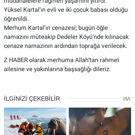
müdahalelere rağmen yaşamını yitirdi.
Yüksel Kartal’ın evli ve iki çocuk babası olduğu
öğrenildi.
Merhum Kartal’ın cenazesi; bugün öğle
namazını müteakip Dedeler Köyü’nde kılınacak
cenaze namazının ardından toprağa verilecek.
Z HABER olarak merhuma Allah’tan rahmet
ailesine ve yakınlarına başsağlığı dileriz.