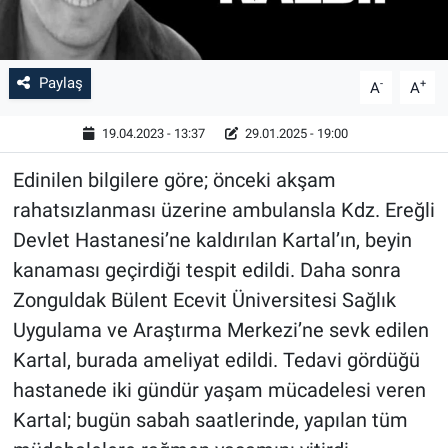
Paylaş
-
+
A
A
19.04.2023 - 13:37
29.01.2025 - 19:00
Edinilen bilgilere göre; önceki akşam
rahatsızlanması üzerine ambulansla Kdz. Ereğli
Devlet Hastanesi’ne kaldırılan Kartal’ın, beyin
kanaması geçirdiği tespit edildi. Daha sonra
Zonguldak Bülent Ecevit Üniversitesi Sağlık
Uygulama ve Araştırma Merkezi’ne sevk edilen
Kartal, burada ameliyat edildi. Tedavi gördüğü
hastanede iki gündür yaşam mücadelesi veren
Kartal; bugün sabah saatlerinde, yapılan tüm