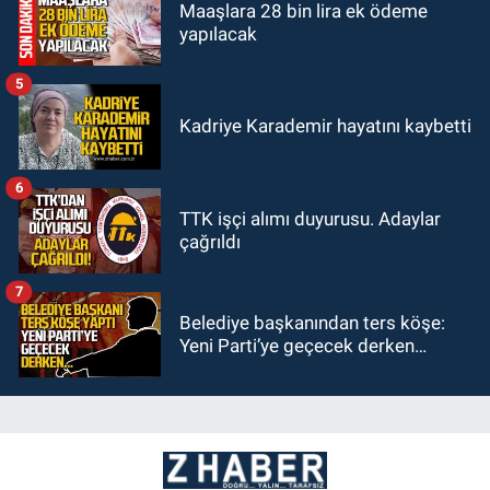
Maaşlara 28 bin lira ek ödeme
yapılacak
5
Kadriye Karademir hayatını kaybetti
6
TTK işçi alımı duyurusu. Adaylar
çağrıldı
7
Belediye başkanından ters köşe:
Yeni Parti’ye geçecek derken…