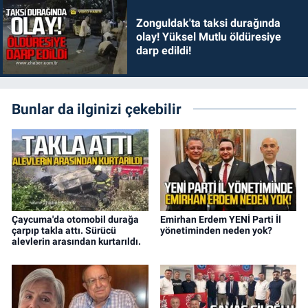
Zonguldak'ta taksi durağında
olay! Yüksel Mutlu öldüresiye
darp edildi!
Bunlar da ilginizi çekebilir
Çaycuma'da otomobil durağa
Emirhan Erdem YENİ Parti İl
çarpıp takla attı. Sürücü
yönetiminden neden yok?
alevlerin arasından kurtarıldı.