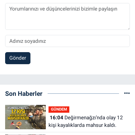
Gönder
Son Haberler
GÜNDEM
16:04
Değirmenağzı’nda olay 12
kişi kayalıklarda mahsur kaldı.