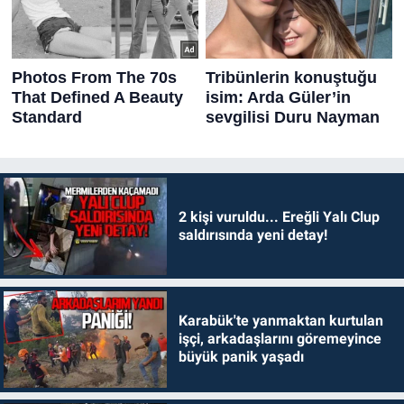
2 kişi vuruldu... Ereğli Yalı Clup
saldırısında yeni detay!
Karabük'te yanmaktan kurtulan
işçi, arkadaşlarını göremeyince
büyük panik yaşadı