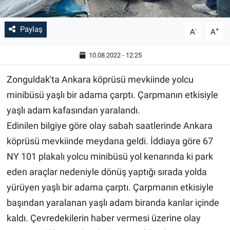
Paylaş
-
+
A
A
10.08.2022 - 12:25
Zonguldak'ta Ankara köprüsü mevkiinde yolcu
minibüsü yaşlı bir adama çarptı. Çarpmanın etkisiyle
yaşlı adam kafasından yaralandı.
Edinilen bilgiye göre olay sabah saatlerinde Ankara
köprüsü mevkiinde meydana geldi. İddiaya göre 67
NY 101 plakalı yolcu minibüsü yol kenarında ki park
eden araçlar nedeniyle dönüş yaptığı sırada yolda
yürüyen yaşlı bir adama çarptı. Çarpmanın etkisiyle
başından yaralanan yaşlı adam biranda kanlar içinde
kaldı. Çevredekilerin haber vermesi üzerine olay