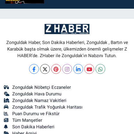
Zonguldak Haber, Son Dakika Haberleri, Zonguldak , Bartın ve
Karabük başta olmak üzere, ülkemizden önemli gelişmeler Z
HABER’de. ZHaber ile Zonguldak’ın Nabzını Tutun.
Zonguldak Nöbetçi Eczaneler
Zonguldak Hava Durumu
Zonguldak Namaz Vakitleri
Zonguldak Trafik Yoğunluk Haritası
Puan Durumu ve Fikstür
Tüm Manşetler
Son Dakika Haberleri
Haber Arşivi