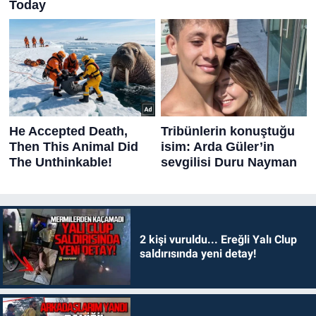
2 kişi vuruldu... Ereğli Yalı Clup
saldırısında yeni detay!