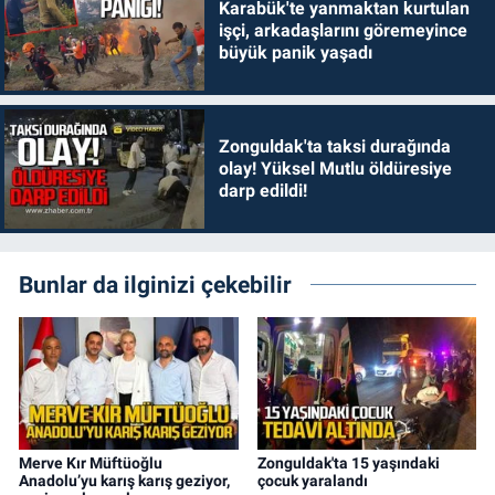
Karabük'te yanmaktan kurtulan
işçi, arkadaşlarını göremeyince
büyük panik yaşadı
Zonguldak'ta taksi durağında
olay! Yüksel Mutlu öldüresiye
darp edildi!
Bunlar da ilginizi çekebilir
Merve Kır Müftüoğlu
Zonguldak'ta 15 yaşındaki
Anadolu’yu karış karış geziyor,
çocuk yaralandı