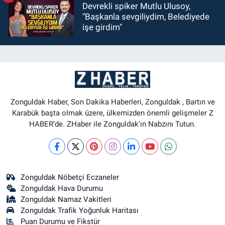
Devrekli spiker Mutlu Ulusoy,
"Başkanla sevgiliydim, Belediyede
işe girdim"
Zonguldak Haber, Son Dakika Haberleri, Zonguldak , Bartın ve
Karabük başta olmak üzere, ülkemizden önemli gelişmeler Z
HABER’de. ZHaber ile Zonguldak’ın Nabzını Tutun.
Zonguldak Nöbetçi Eczaneler
Zonguldak Hava Durumu
Zonguldak Namaz Vakitleri
Zonguldak Trafik Yoğunluk Haritası
Puan Durumu ve Fikstür