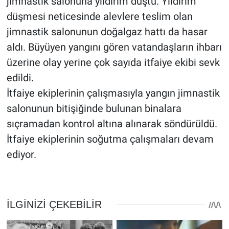
jimnastik salonuna yıldırım düştü. Yıldırım
düşmesi neticesinde alevlere teslim olan
jimnastik salonunun doğalgaz hattı da hasar
aldı. Büyüyen yangını gören vatandaşların ihbarı
üzerine olay yerine çok sayıda itfaiye ekibi sevk
edildi.
İtfaiye ekiplerinin çalışmasıyla yangın jimnastik
salonunun bitişiğinde bulunan binalara
sıçramadan kontrol altına alınarak söndürüldü.
İtfaiye ekiplerinin soğutma çalışmaları devam
ediyor.