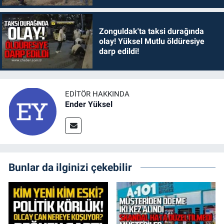
Zonguldak'ta taksi durağında
olay! Yüksel Mutlu öldüresiye
darp edildi!
EDITÖR HAKKINDA
Ender Yüksel
Bunlar da ilginizi çekebilir