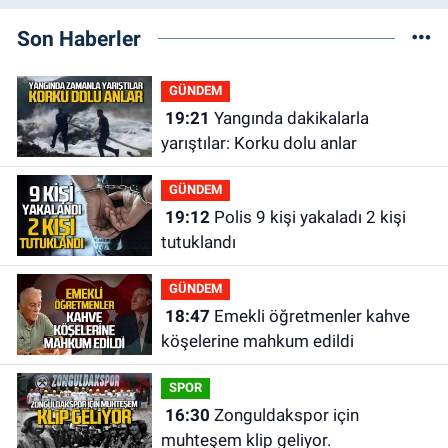
Son Haberler
GÜNDEM
19:21
Yangında dakikalarla
yarıştılar: Korku dolu anlar
GÜNDEM
19:12
Polis 9 kişi yakaladı 2 kişi
tutuklandı
GÜNDEM
18:47
Emekli öğretmenler kahve
köşelerine mahkum edildi
SPOR
16:30
Zonguldakspor için
muhteşem klip geliyor.