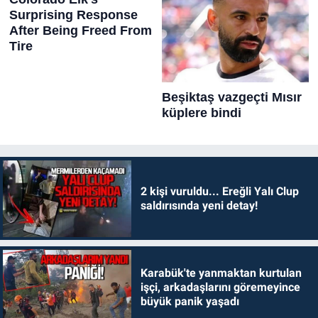
2 kişi vuruldu... Ereğli Yalı Clup
saldırısında yeni detay!
Karabük'te yanmaktan kurtulan
işçi, arkadaşlarını göremeyince
büyük panik yaşadı