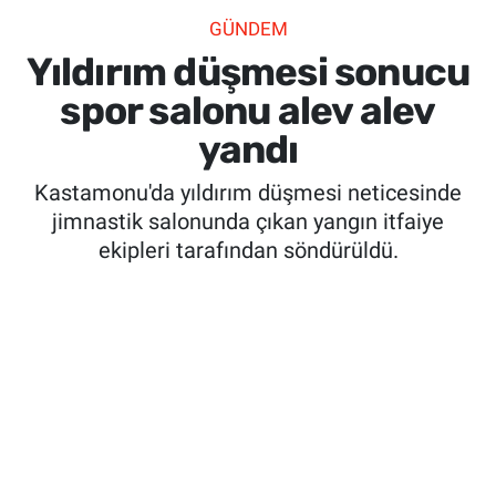
GÜNDEM
SİYASET
Yıldırım düşmesi sonucu
SPOR
spor salonu alev alev
yandı
SAĞLIK
Kastamonu'da yıldırım düşmesi neticesinde
jimnastik salonunda çıkan yangın itfaiye
ekipleri tarafından söndürüldü.