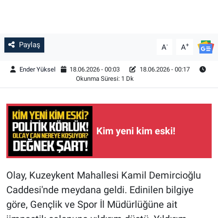
Paylaş
-
+
A
A
Ender Yüksel
18.06.2026 - 00:03
18.06.2026 - 00:17
Okunma Süresi: 1 Dk
Kim yeni kim eski!
Olay, Kuzeykent Mahallesi Kamil Demircioğlu
Caddesi'nde meydana geldi. Edinilen bilgiye
göre, Gençlik ve Spor İl Müdürlüğüne ait