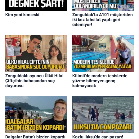
Kim yeni kim eski!
Zonguldak’ta A101 müşteriden
iki kez tahsilat yaptı geri
ödemiyor!
Zonguldaklı oyuncu Ülkü Hilal
Kilimli'de modern tesislerde
Çiftçi'nin babasından suç
yüzme bilmeyen genç
duyurusu
kalmayacak
Dalgalar Batın’ı bizden kopardı
Kozlu Ilıksu’da can pazarı!