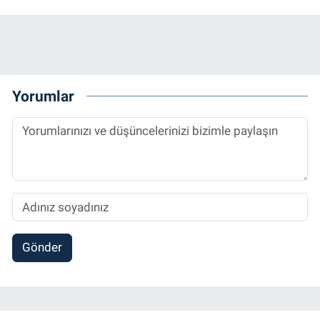
Yorumlar
Gönder