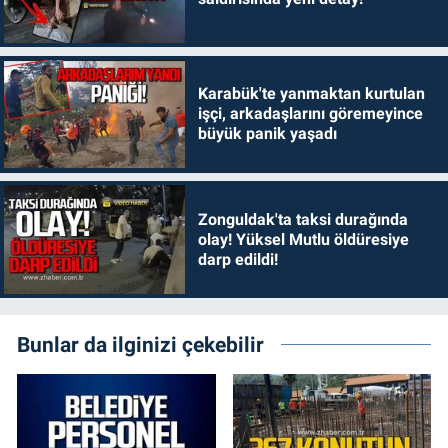
Karabük'te yanmaktan kurtulan
işçi, arkadaşlarını göremeyince
büyük panik yaşadı
Zonguldak'ta taksi durağında
olay! Yüksel Mutlu öldüresiye
darp edildi!
Bunlar da ilginizi çekebilir