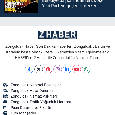
Belediye başkanından ters köşe:
Yeni Parti’ye geçecek derken…
Zonguldak Haber, Son Dakika Haberleri, Zonguldak , Bartın ve
Karabük başta olmak üzere, ülkemizden önemli gelişmeler Z
HABER’de. ZHaber ile Zonguldak’ın Nabzını Tutun.
Zonguldak Nöbetçi Eczaneler
Zonguldak Hava Durumu
Zonguldak Namaz Vakitleri
Zonguldak Trafik Yoğunluk Haritası
Puan Durumu ve Fikstür
Tüm Manşetler