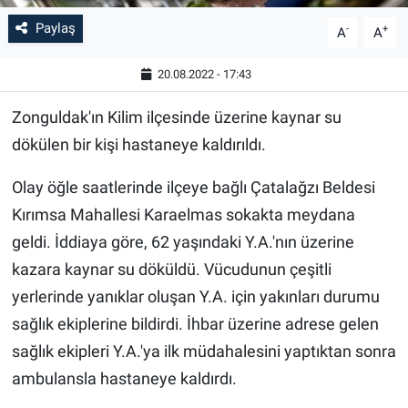
Paylaş
-
+
A
A
20.08.2022 - 17:43
Zonguldak'ın Kilim ilçesinde üzerine kaynar su
dökülen bir kişi hastaneye kaldırıldı.
Olay öğle saatlerinde ilçeye bağlı Çatalağzı Beldesi
Kırımsa Mahallesi Karaelmas sokakta meydana
geldi. İddiaya göre, 62 yaşındaki Y.A.'nın üzerine
kazara kaynar su döküldü. Vücudunun çeşitli
yerlerinde yanıklar oluşan Y.A. için yakınları durumu
sağlık ekiplerine bildirdi. İhbar üzerine adrese gelen
sağlık ekipleri Y.A.'ya ilk müdahalesini yaptıktan sonra
ambulansla hastaneye kaldırdı.