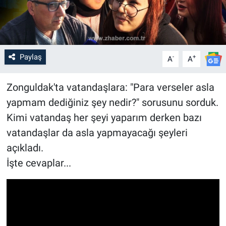
Paylaş
-
+
A
A
Zonguldak'ta vatandaşlara: "Para verseler asla
yapmam dediğiniz şey nedir?" sorusunu sorduk.
Kimi vatandaş her şeyi yaparım derken bazı
vatandaşlar da asla yapmayacağı şeyleri
açıkladı.
İşte cevaplar...