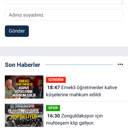
Gönder
Son Haberler
GÜNDEM
18:47
Emekli öğretmenler kahve
köşelerine mahkum edildi
SPOR
16:30
Zonguldakspor için
muhteşem klip geliyor.