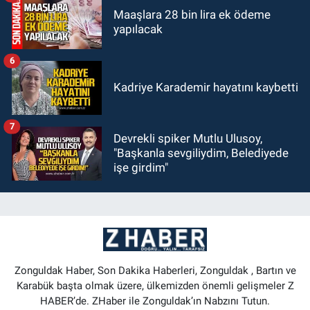
Maaşlara 28 bin lira ek ödeme
yapılacak
6
Kadriye Karademir hayatını kaybetti
7
Devrekli spiker Mutlu Ulusoy,
"Başkanla sevgiliydim, Belediyede
işe girdim"
Zonguldak Haber, Son Dakika Haberleri, Zonguldak , Bartın ve
Karabük başta olmak üzere, ülkemizden önemli gelişmeler Z
HABER’de. ZHaber ile Zonguldak’ın Nabzını Tutun.