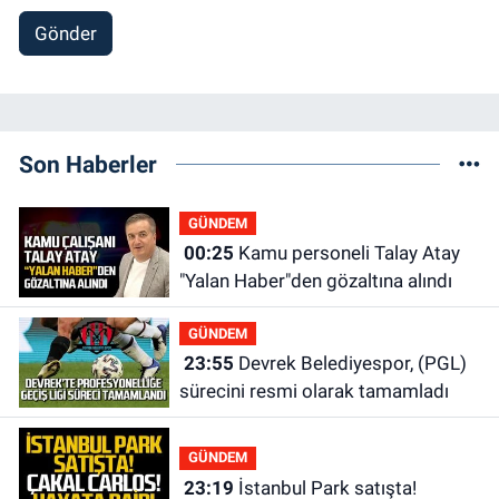
Gönder
Son Haberler
GÜNDEM
00:25
Kamu personeli Talay Atay
"Yalan Haber"den gözaltına alındı
GÜNDEM
23:55
Devrek Belediyespor, (PGL)
sürecini resmi olarak tamamladı
GÜNDEM
23:19
İstanbul Park satışta!