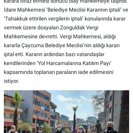
karara itiraz etmesi sonucu olay mahkemeye taşındı.
İdare Mahkemesi ‘Belediye Meclisi Kararının iptali’ ve
‘Tahakkuk ettirilen vergilerin iptali’ konularında karar
vermek üzere dosyaları Zonguldak Vergi
Mahkemesine devretti. Vergi Mahkemesi, aldığı
kararla Çaycuma Belediye Meclisi’nin aldığı kararı
iptal etti. Kararın ardından bazı vatandaşlar
kendilerinden ‘Yol Harcamalarına Katılım Payı’
kapsamında toplanan paraların iade edilmesini
istiyor.