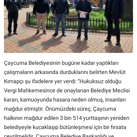
Çaycuma Belediyesinin bugüne kadar yaptıkları
çalışmaların arkasında durduklarını belirten Mevlüt
Kırnapçı şu ifadelere yer verdi: “Hukuksuz olduğu
Vergi Mahkemesince de onaylanan Belediye Meclisi
kararı, kamuoyunda hasara neden olmuş, insanları
mağdur etmiştir. Önümüzdeki süreç, Çaycuma
halkının mağdur edilen 3 bin 514 yurttaşının yeniden
belediyeyle kucaklaşıp bütünleşmesi için bir fırsata
çevrilmelidir. Çaycuma Belediye Başkanlığı ve