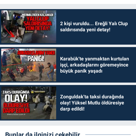
2 kişi vuruldu... Ereğli Yalı Clup
saldırısında yeni detay!
Karabük'te yanmaktan kurtulan
işçi, arkadaşlarını göremeyince
büyük panik yaşadı
Zonguldak'ta taksi durağında
olay! Yüksel Mutlu öldüresiye
darp edildi!
Bunlar da ilginizi çekebilir