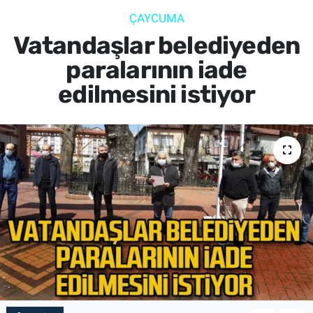
ÇAYCUMA
SİYASET
Vatandaşlar belediyeden
SPOR
paralarının iade
edilmesini istiyor
SAĞLIK