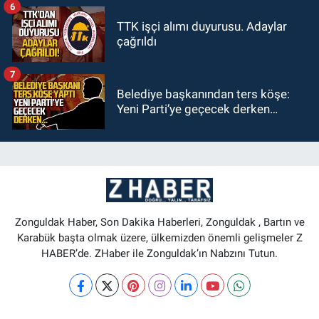
6
TTK işçi alımı duyurusu. Adaylar
çağrıldı
7
Belediye başkanından ters köşe:
Yeni Parti’ye geçecek derken…
Zonguldak Haber, Son Dakika Haberleri, Zonguldak , Bartın ve
Karabük başta olmak üzere, ülkemizden önemli gelişmeler Z
HABER’de. ZHaber ile Zonguldak’ın Nabzını Tutun.