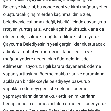
Belediye Meclisi, bu yönde yeni ve kimi mağduriyetler
oluşturacak girişimlerden kaçınmalıdır. Bizler,
belediyeyle çatışmak değil, işbirliği içinde dayanışma
isteyen yurttaşlarız. Ancak açık hukuksuzluklarla da
ötelenmek, ezilmek, mağdur edilmek istemiyoruz.
Çaycuma Belediyesinin yeni gerginlikler oluşturacak
adımlara mahal vermemesini, tahsil edilen ve
mağduriyetlere neden olan ödemelerin iade
edilmesini istiyoruz. İlgili karara dayanarak ödeme
yapan yurttaşların ödeme makbuzları ve durumlarını
açıklayan bir dilekçeyle belediyeye başvurup
yaptıkları ödemeyi geri istemelerini, ödeme
yapmayanların da tahakkuk ettirilen miktarların
hesaplarından silinmesini talep etmelerini öneriyoruz.
Çaycuma ve Çaycuma Belediyesi de hepimizindir.