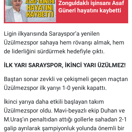
Zonguldaklı işinsanı Asaf
Güneri hayatını kaybetti
Ligin ilkyarısında Sarayspor’a yenilen
Üzülmezspor sahaya hem rövanşı almak, hem
de liderliğini sürdürmek hedefiyle çıktı.
İLK YARI SARAYSPOR, İKİNCİ YARI ÜZÜLMEZ!
Baştan sonar zevkli ve çekişmeli geçen maçtan
Üzülmezspor ilk yarıyı 1-0 yenik kapattı.
İkinci yarıya daha etkili başlayan takım
Üzülmezspor oldu. Mavi-beyazlı ekip Duhan ve
M.Uraş’ın penaltıdan attığı gollerle sahadan 2-1
galip ayrılarak şampiyonluk yolunda önemli bir