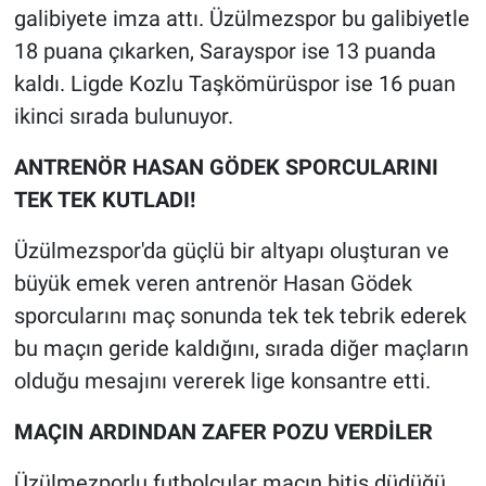
galibiyete imza attı. Üzülmezspor bu galibiyetle
18 puana çıkarken, Sarayspor ise 13 puanda
kaldı. Ligde Kozlu Taşkömürüspor ise 16 puan
ikinci sırada bulunuyor.
ANTRENÖR HASAN GÖDEK SPORCULARINI
TEK TEK KUTLADI!
Üzülmezspor'da güçlü bir altyapı oluşturan ve
büyük emek veren antrenör Hasan Gödek
sporcularını maç sonunda tek tek tebrik ederek
bu maçın geride kaldığını, sırada diğer maçların
olduğu mesajını vererek lige konsantre etti.
MAÇIN ARDINDAN ZAFER POZU VERDİLER
Üzülmezporlu futbolcular maçın bitiş düdüğü