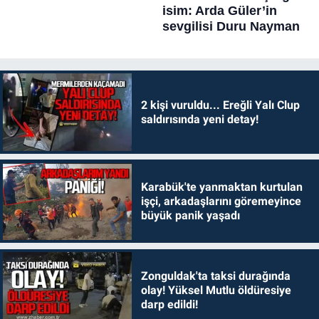
2 kişi vuruldu... Ereğli Yalı Clup
saldırısında yeni detay!
Karabük'te yanmaktan kurtulan
işçi, arkadaşlarını göremeyince
büyük panik yaşadı
Zonguldak'ta taksi durağında
olay! Yüksel Mutlu öldüresiye
darp edildi!