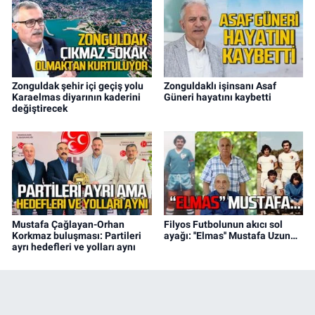
Zonguldak şehir içi geçiş yolu
Zonguldaklı işinsanı Asaf
Karaelmas diyarının kaderini
Güneri hayatını kaybetti
değiştirecek
Mustafa Çağlayan-Orhan
Filyos Futbolunun akıcı sol
Korkmaz buluşması: Partileri
ayağı: ''Elmas'' Mustafa Uzun…
ayrı hedefleri ve yolları aynı