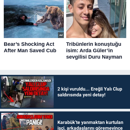
2 kişi vuruldu... Ereğli Yalı Clup
saldırısında yeni detay!
Karabük'te yanmaktan kurtulan
işçi, arkadaşlarını göremeyince