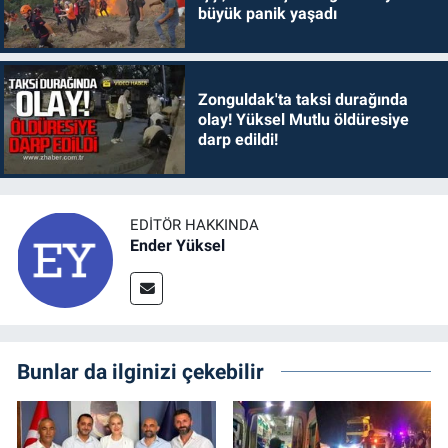
büyük panik yaşadı
Zonguldak'ta taksi durağında
olay! Yüksel Mutlu öldüresiye
darp edildi!
EDITÖR HAKKINDA
Ender Yüksel
Bunlar da ilginizi çekebilir