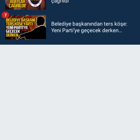
çağrıldı
7
Belediye başkanından ters köşe:
Yeni Parti’ye geçecek derken…