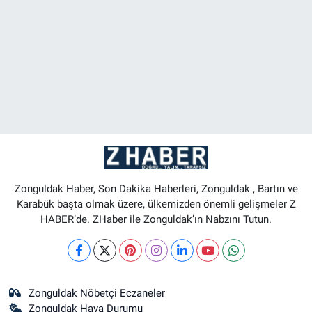
Zonguldak Haber, Son Dakika Haberleri, Zonguldak , Bartın ve
Karabük başta olmak üzere, ülkemizden önemli gelişmeler Z
HABER’de. ZHaber ile Zonguldak’ın Nabzını Tutun.
Zonguldak Nöbetçi Eczaneler
Zonguldak Hava Durumu