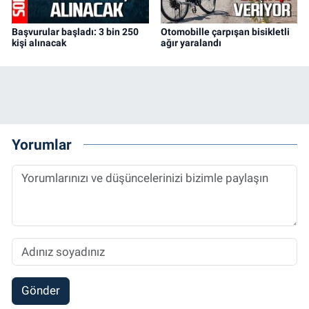
Başvurular başladı: 3 bin 250
Otomobille çarpışan bisikletli
kişi alınacak
ağır yaralandı
Yorumlar
Gönder