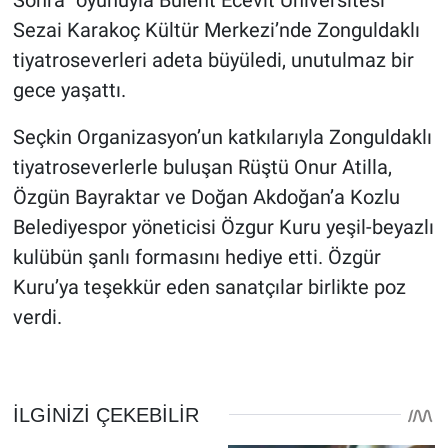
Sonra” oyunuyla Bülent Ecevit Üniversitesi
Sezai Karakoç Kültür Merkezi’nde Zonguldaklı
tiyatroseverleri adeta büyüledi, unutulmaz bir
gece yaşattı.
Seçkin Organizasyon’un katkılarıyla Zonguldaklı
tiyatroseverlerle buluşan Rüştü Onur Atilla,
Özgün Bayraktar ve Doğan Akdoğan’a Kozlu
Belediyespor yöneticisi Özgur Kuru yeşil-beyazlı
kulübün şanlı formasını hediye etti. Özgür
Kuru’ya teşekkür eden sanatçılar birlikte poz
verdi.