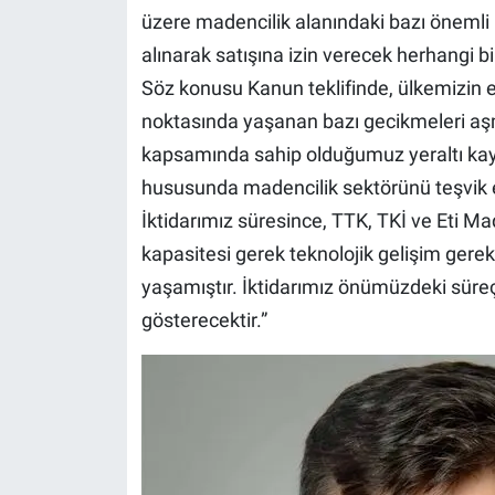
üzere madencilik alanındaki bazı önemli
alınarak satışına izin verecek herhangi 
Söz konusu Kanun teklifinde, ülkemizin 
noktasında yaşanan bazı gecikmeleri aşma
kapsamında sahip olduğumuz yeraltı ka
hususunda madencilik sektörünü teşvik e
İktidarımız süresince, TTK, TKİ ve Eti M
kapasitesi gerek teknolojik gelişim ger
yaşamıştır. İktidarımız önümüzdeki süre
gösterecektir.”