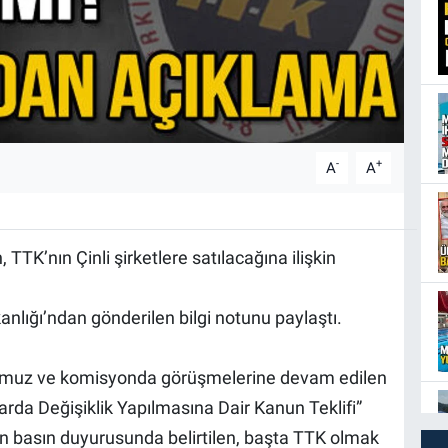
-
+
A
A
TTK’nın Çinli şirketlere satılacağına ilişkin
anlığı’ndan gönderilen bilgi notunu paylaştı.
ğumuz ve komisyonda görüşmelerine devam edilen
arda Değişiklik Yapılmasına Dair Kanun Teklifi”
nan basın duyurusunda belirtilen, başta TTK olmak