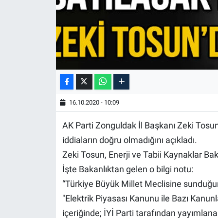
16.10.2020 - 10:09
AK Parti Zonguldak İl Başkanı Zeki Tosun, 
iddiaların doğru olmadığını açıkladı.
Zeki Tosun, Enerji ve Tabii Kaynaklar Bak
İşte Bakanlıktan gelen o bilgi notu:
“Türkiye Büyük Millet Meclisine sundu
"Elektrik Piyasası Kanunu ile Bazı Kanunl
içeriğinde; İYİ Parti tarafından yayımla