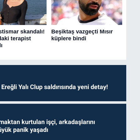
. Ereğli Yalı Clup saldırısında yeni detay!
aktan kurtulan işçi, arkadaşlarını
yük panik yaşadı