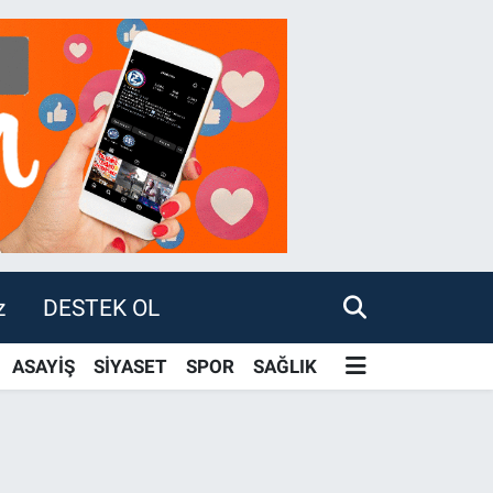
z
DESTEK OL
ASAYİŞ
SİYASET
SPOR
SAĞLIK