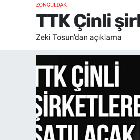
ZONGULDAK
TTK Çinli şi
Zeki Tosun'dan açıklama