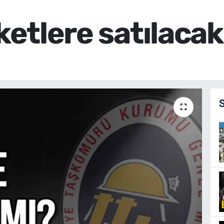
rketlere satılaca