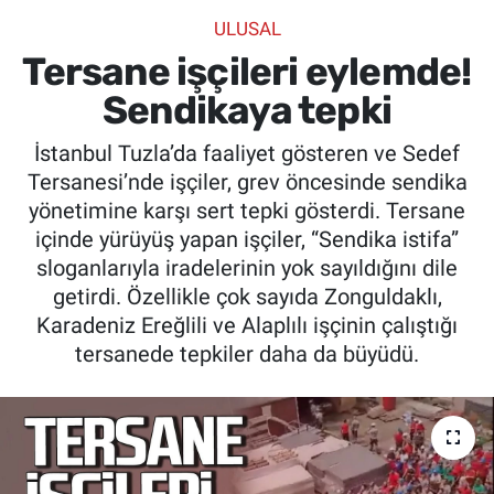
ULUSAL
SİYASET
Tersane işçileri eylemde!
SPOR
Sendikaya tepki
İstanbul Tuzla’da faaliyet gösteren ve Sedef
SAĞLIK
Tersanesi’nde işçiler, grev öncesinde sendika
yönetimine karşı sert tepki gösterdi. Tersane
içinde yürüyüş yapan işçiler, “Sendika istifa”
sloganlarıyla iradelerinin yok sayıldığını dile
getirdi. Özellikle çok sayıda Zonguldaklı,
Karadeniz Ereğlili ve Alaplılı işçinin çalıştığı
tersanede tepkiler daha da büyüdü.