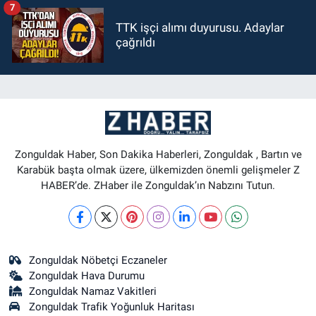
7
TTK işçi alımı duyurusu. Adaylar
çağrıldı
Zonguldak Haber, Son Dakika Haberleri, Zonguldak , Bartın ve
Karabük başta olmak üzere, ülkemizden önemli gelişmeler Z
HABER’de. ZHaber ile Zonguldak’ın Nabzını Tutun.
Zonguldak Nöbetçi Eczaneler
Zonguldak Hava Durumu
Zonguldak Namaz Vakitleri
Zonguldak Trafik Yoğunluk Haritası