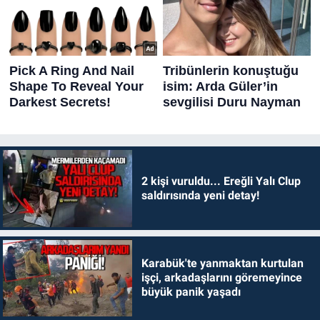
2 kişi vuruldu... Ereğli Yalı Clup
saldırısında yeni detay!
Karabük'te yanmaktan kurtulan
işçi, arkadaşlarını göremeyince
büyük panik yaşadı