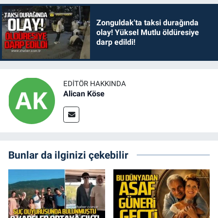
Zonguldak'ta taksi durağında
olay! Yüksel Mutlu öldüresiye
darp edildi!
EDITÖR HAKKINDA
Alican Köse
Bunlar da ilginizi çekebilir