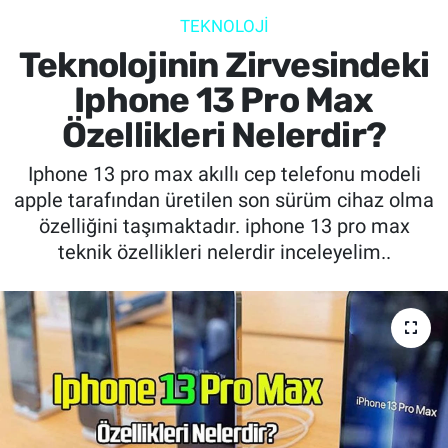
TEKNOLOJİ
SİYASET
Teknolojinin Zirvesindeki
SPOR
Iphone 13 Pro Max
Özellikleri Nelerdir?
SAĞLIK
Iphone 13 pro max akıllı cep telefonu modeli
apple tarafından üretilen son sürüm cihaz olma
özelliğini taşımaktadır. iphone 13 pro max
teknik özellikleri nelerdir inceleyelim..