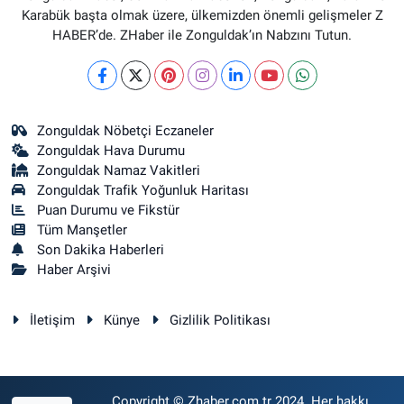
Karabük başta olmak üzere, ülkemizden önemli gelişmeler Z
HABER’de. ZHaber ile Zonguldak’ın Nabzını Tutun.
Zonguldak Nöbetçi Eczaneler
Zonguldak Hava Durumu
Zonguldak Namaz Vakitleri
Zonguldak Trafik Yoğunluk Haritası
Puan Durumu ve Fikstür
Tüm Manşetler
Son Dakika Haberleri
Haber Arşivi
İletişim
Künye
Gizlilik Politikası
Copyright © Zhaber.com.tr 2024. Her hakkı