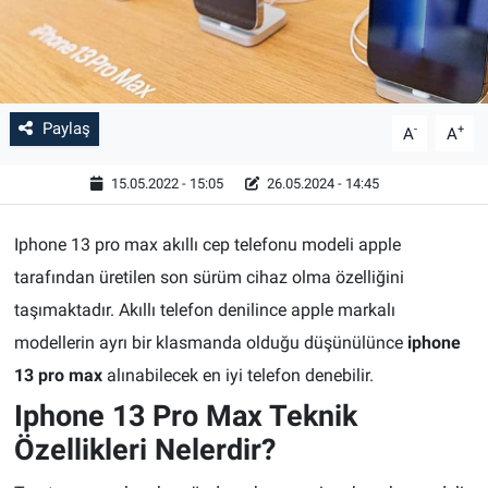
Paylaş
-
+
A
A
15.05.2022 - 15:05
26.05.2024 - 14:45
Iphone 13 pro max akıllı cep telefonu modeli apple
tarafından üretilen son sürüm cihaz olma özelliğini
taşımaktadır. Akıllı telefon denilince apple markalı
modellerin ayrı bir klasmanda olduğu düşünülünce
iphone
13 pro max
alınabilecek en iyi telefon denebilir.
Iphone 13 Pro Max Teknik
Özellikleri Nelerdir?