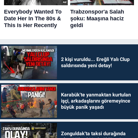
2 kişi vuruldu... Ereğli Yalı Clup
saldırısında yeni detay!
Karabük'te yanmaktan kurtulan
işçi, arkadaşlarını göremeyince
büyük panik yaşadı
Zonguldak'ta taksi durağında