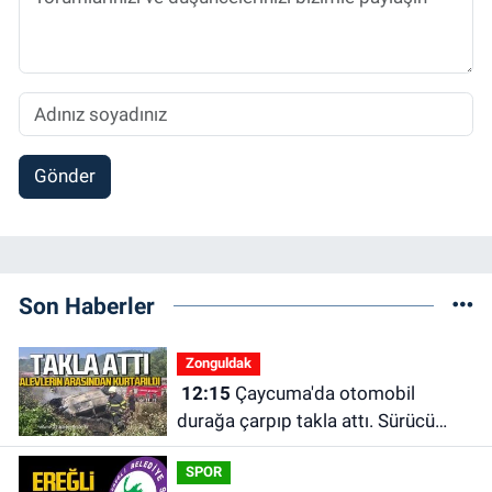
Gönder
Son Haberler
Zonguldak
12:15
Çaycuma'da otomobil
durağa çarpıp takla attı. Sürücü
alevlerin arasından kurtarıldı.
SPOR