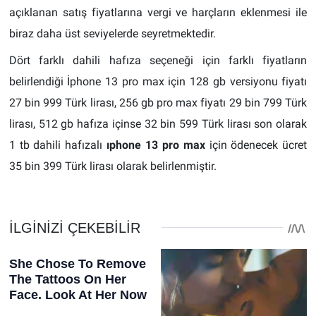
açıklanan satış fiyatlarına vergi ve harçların eklenmesi ile
biraz daha üst seviyelerde seyretmektedir.
Dört farklı dahili hafıza seçeneği için farklı fiyatların
belirlendiği İphone 13 pro max için 128 gb versiyonu fiyatı
27 bin 999 Türk lirası, 256 gb pro max fiyatı 29 bin 799 Türk
lirası, 512 gb hafıza içinse 32 bin 599 Türk lirası son olarak
1 tb dahili hafızalı
ıphone 13 pro max
için ödenecek ücret
35 bin 399 Türk lirası olarak belirlenmiştir.