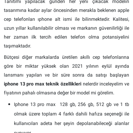
Tanıtımı yapılacak günden her yeni çıkacak modelin
tasarımına kadar aylar öncesinden merakla beklenen apple
cep telefonları ıphone alt ismi ile bilinmektedir. Kalitesi,
uzun yıllar kullanılabilir olması ve markanın güvenilirliği ile
her zaman ilk tercih edilen telefon olma potansiyelini
taşımaktadır.
Bütçesi diğer markalarda üretilen akıllı cep telefonlarına
göre bir miktar yüksek olan 2021 yılının eylül ayında
lansmanı yapılan ve bir süre sonra da satışı başlayan
iphone 13 pro max teknik özellikleri
nelerdir inceleyelim ve
fiyatının pahalı olmasına değer bir model mi görelim.
Iphone 13 pro max 128 gb, 256 gb, 512 gb ve 1 tb
olmak üzere toplam 4 farklı dahili hafıza seçeneği ile
kullanıcıları adeta her şeyin depolanabileceği alanlar
sunuyor,