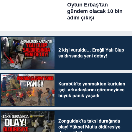
2 kişi vuruldu... Ereğli Yalı Clup
saldırısında yeni detay!
Karabük'te yanmaktan kurtulan
işçi, arkadaşlarını göremeyince
büyük panik yaşadı
Zonguldak'ta taksi durağında
olay! Yüksel Mutlu öldüresiye