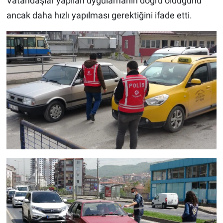
Vatandaşlar yapılan uygulamanın doğru olduğunu
ancak daha hızlı yapılması gerektiğini ifade etti.