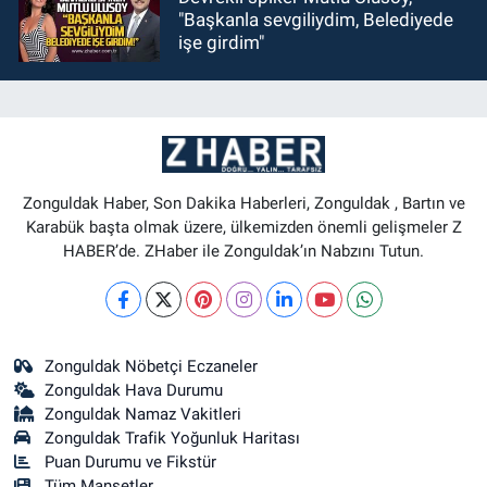
"Başkanla sevgiliydim, Belediyede
işe girdim"
Zonguldak Haber, Son Dakika Haberleri, Zonguldak , Bartın ve
Karabük başta olmak üzere, ülkemizden önemli gelişmeler Z
HABER’de. ZHaber ile Zonguldak’ın Nabzını Tutun.
Zonguldak Nöbetçi Eczaneler
Zonguldak Hava Durumu
Zonguldak Namaz Vakitleri
Zonguldak Trafik Yoğunluk Haritası
Puan Durumu ve Fikstür
Tüm Manşetler