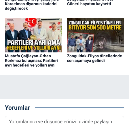
Karaelmas diyarının kaderini
Güneri hayatını kaybetti
değiştirecek
Mustafa Çağlayan-Orhan
Zonguldak-Filyos tünellerinde
Korkmaz buluşması: Partileri
son aşamaya gelindi
ayrı hedefleri ve yolları aynı
Yorumlar