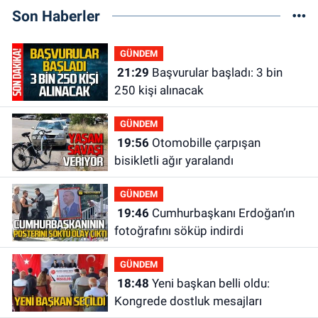
Son Haberler
GÜNDEM
21:29
Başvurular başladı: 3 bin
250 kişi alınacak
GÜNDEM
19:56
Otomobille çarpışan
bisikletli ağır yaralandı
GÜNDEM
19:46
Cumhurbaşkanı Erdoğan’ın
fotoğrafını söküp indirdi
GÜNDEM
18:48
Yeni başkan belli oldu:
Kongrede dostluk mesajları