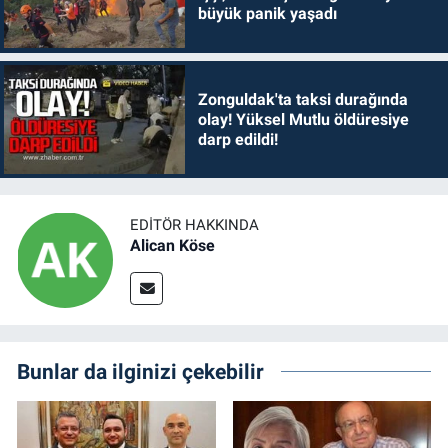
büyük panik yaşadı
Zonguldak'ta taksi durağında
olay! Yüksel Mutlu öldüresiye
darp edildi!
EDITÖR HAKKINDA
Alican Köse
Bunlar da ilginizi çekebilir