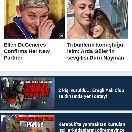
2 kişi vuruldu... Ereğli Yalı Clup
saldırısında yeni detay!
Karabük'te yanmaktan kurtulan
işçi, arkadaşlarını göremeyince