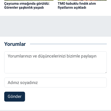
Çaycuma ırmağında görüldü:
TMO kabuklu fındık alım
Görenler şaşkınlık yaşadı
fiyatlarını açıkladı
Yorumlar
Gönder