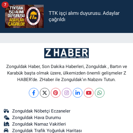
7
TTK işçi alımı duyurusu. Adaylar
çağrıldı
Zonguldak Haber, Son Dakika Haberleri, Zonguldak , Bartın ve
Karabük başta olmak üzere, ülkemizden önemli gelişmeler Z
HABER’de. ZHaber ile Zonguldak’ın Nabzını Tutun.
Zonguldak Nöbetçi Eczaneler
Zonguldak Hava Durumu
Zonguldak Namaz Vakitleri
Zonguldak Trafik Yoğunluk Haritası