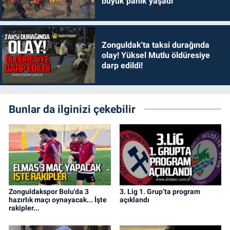
büyük panik yaşadı
Zonguldak'ta taksi durağında
olay! Yüksel Mutlu öldüresiye
darp edildi!
Bunlar da ilginizi çekebilir
Zonguldakspor Bolu'da 3
3. Lig 1. Grup’ta program
hazırlık maçı oynayacak... İşte
açıklandı
rakipler...