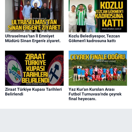
Ultraselmas’tan İl Emniyet
Kozlu Belediyespor, Tezcan
Müdürü Sinan Ergen’e ziyaret.
Gökmen'i kadrosuna kattı
Ziraat Türkiye Kupası Tarihleri
Yaz Kur'an Kursları Arası
Belirlendi
Futbol Turnuvası'nde çeyrek
final heyecanı.