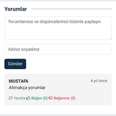
Yorumlar
Gönder
MUSTAFA
4 yıl önce
Ahmakça yorumlar
Yanıtla
Beğen (
0
)
Beğenme (
0
)