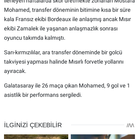
ilerleyen haftalarda skor üretmekte zorlanan Mostafa
Mohamed, transfer döneminin bitimine kısa bir süre
kala Fransız ekibi Bordeaux ile anlaşmış ancak Mısır
ekibi Zamalek ile yaşanan anlaşmazlık sonrası
oyuncu takımda kalmıştı.
Sarı-kırmızılılar, ara transfer döneminde bir golcü
takviyesi yapması halinde Mısırlı forvetle yollarını
ayıracak.
Galatasaray ile 26 maça çıkan Mohamed, 9 gol ve 1
asistlik bir performans sergiledi.