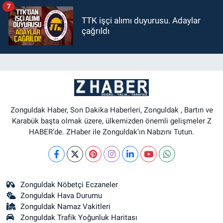
7
TTK işçi alımı duyurusu. Adaylar
çağrıldı
Zonguldak Haber, Son Dakika Haberleri, Zonguldak , Bartın ve
Karabük başta olmak üzere, ülkemizden önemli gelişmeler Z
HABER’de. ZHaber ile Zonguldak’ın Nabzını Tutun.
Zonguldak Nöbetçi Eczaneler
Zonguldak Hava Durumu
Zonguldak Namaz Vakitleri
Zonguldak Trafik Yoğunluk Haritası