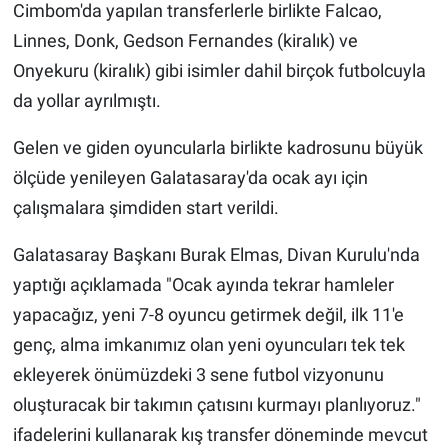
Cimbom'da yapılan transferlerle birlikte Falcao,
Linnes, Donk, Gedson Fernandes (kiralık) ve
Onyekuru (kiralık) gibi isimler dahil birçok futbolcuyla
da yollar ayrılmıştı.
Gelen ve giden oyuncularla birlikte kadrosunu büyük
ölçüde yenileyen Galatasaray'da ocak ayı için
çalışmalara şimdiden start verildi.
Galatasaray Başkanı Burak Elmas, Divan Kurulu'nda
yaptığı açıklamada "Ocak ayında tekrar hamleler
yapacağız, yeni 7-8 oyuncu getirmek değil, ilk 11'e
genç, alma imkanımız olan yeni oyuncuları tek tek
ekleyerek önümüzdeki 3 sene futbol vizyonunu
oluşturacak bir takımın çatısını kurmayı planlıyoruz."
ifadelerini kullanarak kış transfer döneminde mevcut