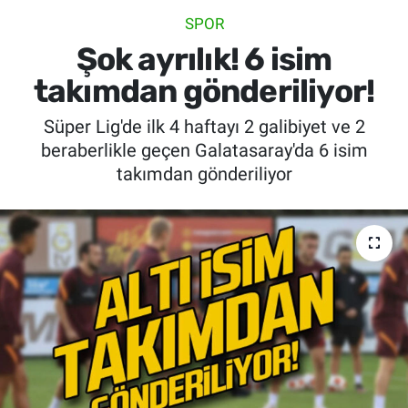
SPOR
SİYASET
Şok ayrılık! 6 isim
SPOR
takımdan gönderiliyor!
Süper Lig'de ilk 4 haftayı 2 galibiyet ve 2
SAĞLIK
beraberlikle geçen Galatasaray'da 6 isim
takımdan gönderiliyor