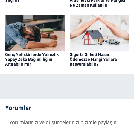
Seçilir?
Arasındaki Farklar ve Hangisi
Ne Zaman Kullanılır
Genç Yetişkinlerde Yalnızlık
Sigorta Şirketi Hasarı
Yapay Zekâ Bağımlılığını
Ödemezse Hangi Yollara
Artırabilir mi?
Başvurulabilir?
Yorumlar