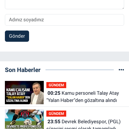
Gönder
Son Haberler
GÜNDEM
00:25
Kamu personeli Talay Atay
"Yalan Haber"den gözaltına alındı
GÜNDEM
23:55
Devrek Belediyespor, (PGL)
sürecini resmi olarak tamamladı