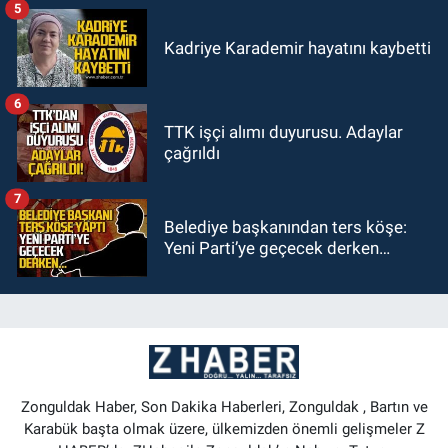
5
Kadriye Karademir hayatını kaybetti
6
TTK işçi alımı duyurusu. Adaylar
çağrıldı
7
Belediye başkanından ters köşe:
Yeni Parti’ye geçecek derken…
Zonguldak Haber, Son Dakika Haberleri, Zonguldak , Bartın ve
Karabük başta olmak üzere, ülkemizden önemli gelişmeler Z