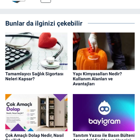
Bunlar da ilginizi çekebilir
Tamamlayıcı Sağlık Sigortası
Yapı Kimyasalları Nedir?
Neleri Kapsar?
Kullanım Alanları ve
Avantajları
Çok Amaçlı Dolap Nedir, Nasıl
Tanıtım Yazısı ile Basın Bülteni