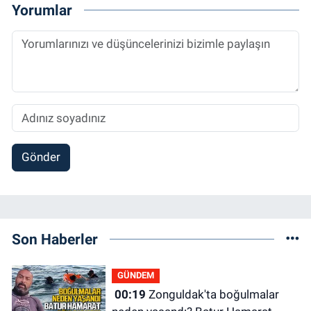
Yorumlar
Gönder
Son Haberler
GÜNDEM
00:19
Zonguldak'ta boğulmalar