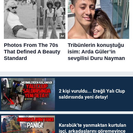
2 kişi vuruldu... Ereğli Yalı Clup
saldırısında yeni detay!
Karabük'te yanmaktan kurtulan
işçi, arkadaşlarını göremeyince