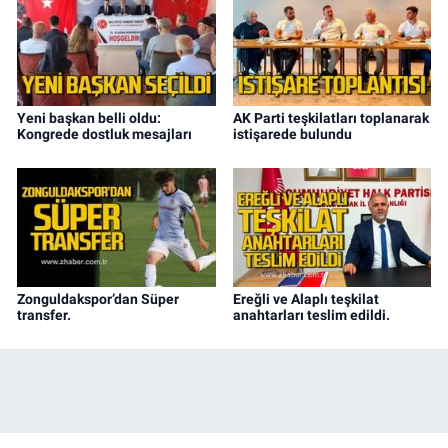
Yeni başkan belli oldu:
AK Parti teşkilatları toplanarak
Kongrede dostluk mesajları
istişarede bulundu
Zonguldakspor’dan Süper
Ereğli ve Alaplı teşkilat
transfer.
anahtarları teslim edildi.