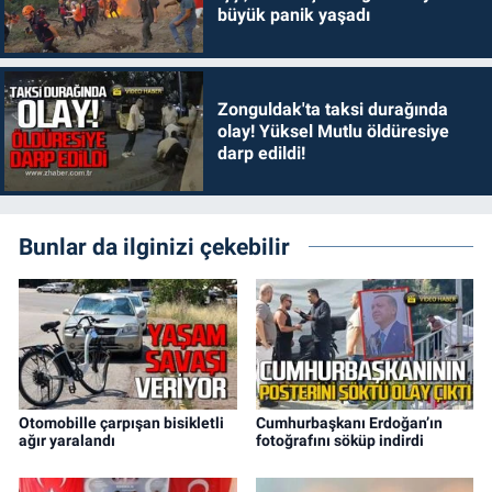
büyük panik yaşadı
Zonguldak'ta taksi durağında
olay! Yüksel Mutlu öldüresiye
darp edildi!
Bunlar da ilginizi çekebilir
Otomobille çarpışan bisikletli
Cumhurbaşkanı Erdoğan’ın
ağır yaralandı
fotoğrafını söküp indirdi