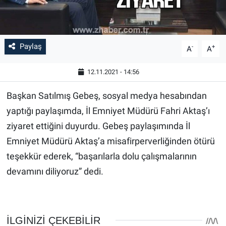
Paylaş
-
+
A
A
12.11.2021 - 14:56
Başkan Satılmış Gebeş, sosyal medya hesabından
yaptığı paylaşımda, İl Emniyet Müdürü Fahri Aktaş’ı
ziyaret ettiğini duyurdu. Gebeş paylaşımında İl
Emniyet Müdürü Aktaş’a misafirperverliğinden ötürü
teşekkür ederek, “başarılarla dolu çalışmalarının
devamını diliyoruz” dedi.