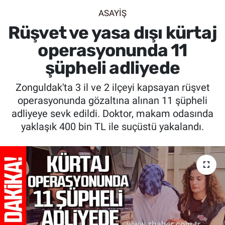
ASAYİŞ
SİYASET
Rüşvet ve yasa dışı kürtaj
SPOR
operasyonunda 11
şüpheli adliyede
SAĞLIK
Zonguldak'ta 3 il ve 2 ilçeyi kapsayan rüşvet
operasyonunda gözaltına alınan 11 şüpheli
adliyeye sevk edildi. Doktor, makam odasında
yaklaşık 400 bin TL ile suçüstü yakalandı.