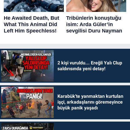
2 kişi vuruldu... Ereğli Yalı Clup
saldırısında yeni detay!
Karabük'te yanmaktan kurtulan
işçi, arkadaşlarını göremeyince
büyük panik yaşadı