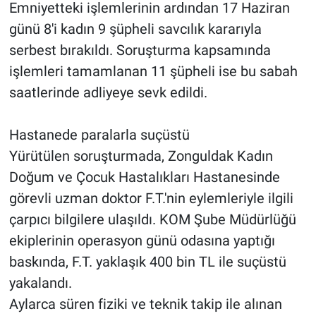
Emniyetteki işlemlerinin ardından 17 Haziran
günü 8'i kadın 9 şüpheli savcılık kararıyla
serbest bırakıldı. Soruşturma kapsamında
işlemleri tamamlanan 11 şüpheli ise bu sabah
saatlerinde adliyeye sevk edildi.
Hastanede paralarla suçüstü
Yürütülen soruşturmada, Zonguldak Kadın
Doğum ve Çocuk Hastalıkları Hastanesinde
görevli uzman doktor F.T.'nin eylemleriyle ilgili
çarpıcı bilgilere ulaşıldı. KOM Şube Müdürlüğü
ekiplerinin operasyon günü odasına yaptığı
baskında, F.T. yaklaşık 400 bin TL ile suçüstü
yakalandı.
Aylarca süren fiziki ve teknik takip ile alınan