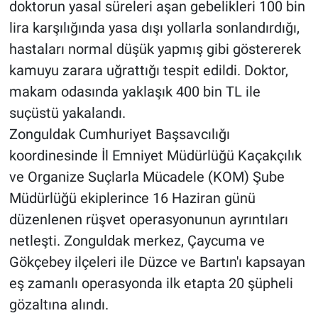
doktorun yasal süreleri aşan gebelikleri 100 bin
lira karşılığında yasa dışı yollarla sonlandırdığı,
hastaları normal düşük yapmış gibi göstererek
kamuyu zarara uğrattığı tespit edildi. Doktor,
makam odasında yaklaşık 400 bin TL ile
suçüstü yakalandı.
Zonguldak Cumhuriyet Başsavcılığı
koordinesinde İl Emniyet Müdürlüğü Kaçakçılık
ve Organize Suçlarla Mücadele (KOM) Şube
Müdürlüğü ekiplerince 16 Haziran günü
düzenlenen rüşvet operasyonunun ayrıntıları
netleşti. Zonguldak merkez, Çaycuma ve
Gökçebey ilçeleri ile Düzce ve Bartın'ı kapsayan
eş zamanlı operasyonda ilk etapta 20 şüpheli
gözaltına alındı.