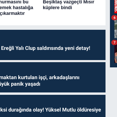
6
7
. Ereğli Yalı Clup saldırısında yeni detay!
aktan kurtulan işçi, arkadaşlarını
yük panik yaşadı
ksi durağında olay! Yüksel Mutlu öldüresiye