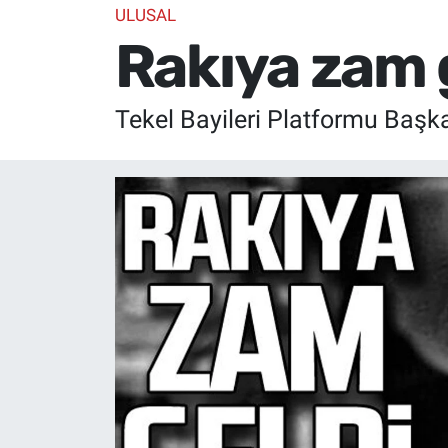
ULUSAL
Rakıya zam g
Tekel Bayileri Platformu Başkan