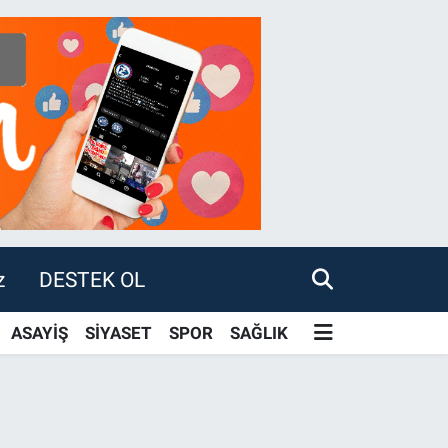
z
DESTEK OL
ASAYİŞ
SİYASET
SPOR
SAĞLIK