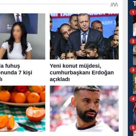
1
2
3
4
5