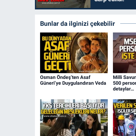
Bunlar da ilginizi çekebilir
Osman Öndeş’ten Asaf
Milli Savu
Güneri’ye Duygulandıran Veda
500 person
detaylar…