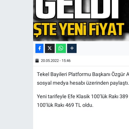
20.05.2022 - 15:46
Tekel Bayileri Platformu Başkanı Özgür Ay
sosyal medya hesabı üzerinden paylaştı
Yeni tarifeyle Efe Klasik 100’lük Rakı 38
100’lük Rakı 469 TL oldu.