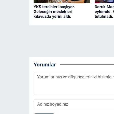
YKS tercihleri başlıyor.
Doruk Made
Geleceğin meslekleri
eylemde. V
kılavuzda yerini aldı.
tutulmadı.
Yorumlar