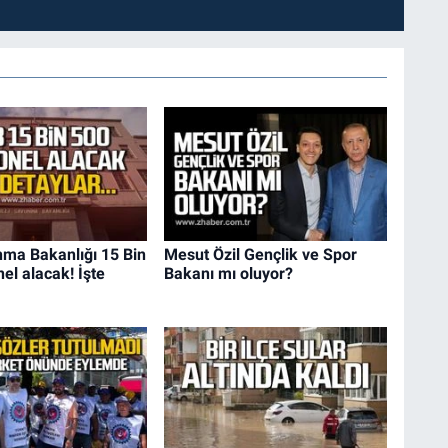
nma Bakanlığı 15 Bin
Mesut Özil Gençlik ve Spor
el alacak! İşte
Bakanı mı oluyor?