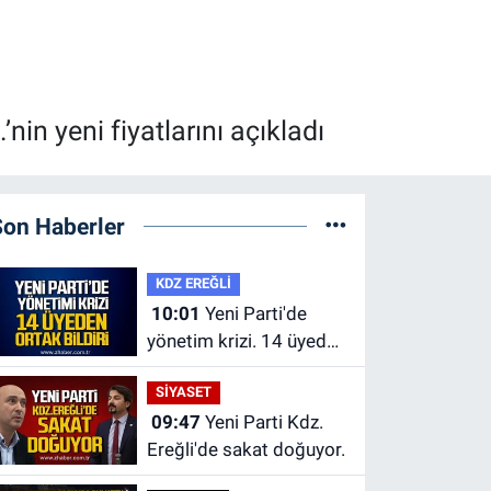
nin yeni fiyatlarını açıkladı
Son Haberler
KDZ EREĞLİ
10:01
Yeni Parti'de
yönetim krizi. 14 üyeden
ortak bildiri.
SİYASET
09:47
Yeni Parti Kdz.
Ereğli'de sakat doğuyor.