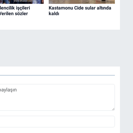
ncilik işçileri
Kastamonu Cide sular altında
erilen sözler
kaldı