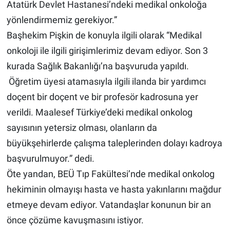
Atatürk Devlet Hastanesi’ndeki medikal onkoloğa
yönlendirmemiz gerekiyor.”
Başhekim Pişkin de konuyla ilgili olarak “Medikal
onkoloji ile ilgili girişimlerimiz devam ediyor. Son 3
kurada Sağlık Bakanlığı’na başvuruda yapıldı.
Öğretim üyesi atamasıyla ilgili ilanda bir yardımcı
doçent bir doçent ve bir profesör kadrosuna yer
verildi. Maalesef Türkiye’deki medikal onkolog
sayısının yetersiz olması, olanların da
büyükşehirlerde çalışma taleplerinden dolayı kadroya
başvurulmuyor.” dedi.
Öte yandan, BEÜ Tıp Fakültesi’nde medikal onkolog
hekiminin olmayışı hasta ve hasta yakınlarını mağdur
etmeye devam ediyor. Vatandaşlar konunun bir an
önce çözüme kavuşmasını istiyor.