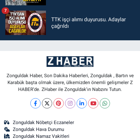
7
TTK işçi alımı duyurusu. Adaylar
çağrıldı
Zonguldak Haber, Son Dakika Haberleri, Zonguldak , Bartın ve
Karabük başta olmak üzere, ülkemizden önemli gelişmeler Z
HABER’de. ZHaber ile Zonguldak’ın Nabzını Tutun.
Zonguldak Nöbetçi Eczaneler
Zonguldak Hava Durumu
Zonguldak Namaz Vakitleri