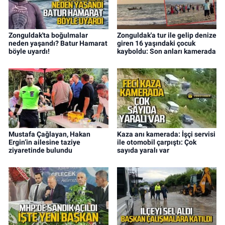
Zonguldak'ta boğulmalar
Zonguldak'a tur ile gelip denize
neden yaşandı? Batur Hamarat
giren 16 yaşındaki çocuk
böyle uyardı!
kayboldu: Son anları kamerada
Mustafa Çağlayan, Hakan
Kaza anı kamerada: İşçi servisi
Ergin’in ailesine taziye
ile otomobil çarpıştı: Çok
ziyaretinde bulundu
sayıda yaralı var