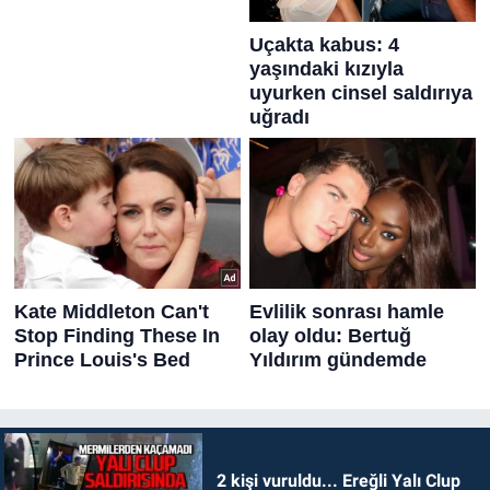
2 kişi vuruldu... Ereğli Yalı Clup