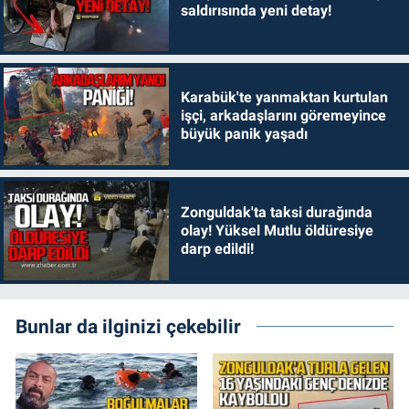
saldırısında yeni detay!
Karabük'te yanmaktan kurtulan
işçi, arkadaşlarını göremeyince
büyük panik yaşadı
Zonguldak'ta taksi durağında
olay! Yüksel Mutlu öldüresiye
darp edildi!
Bunlar da ilginizi çekebilir