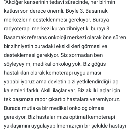
“Akciğer kanserinin tedavi sürecinde, her birimin
katkısı son derece önemli. Böyle 3. Basamak
merkezlerin desteklenmesi gerekiyor. Buraya
radyoterapi merkezi kuran zihniyet ki burayı 3.
Basamak referans onkoloji merkezi olarak öne süren
bir zihniyetin buradaki eksiklikleri görmesi ve
desteklemesi gerekiyor. Siz sormadan ben
söyleyeyim; medikal onkolog yok. Biz göğüs
hastalıkları olarak kemoterapi uygulaması
yapabiliyoruz ama devletin bizi yetkilendirdiği ilaç
kalemleri farklı. Akıllı ilaçlar var. Biz akıllı ilaçlar için
tek başımıza rapor çıkartıp hastalara veremiyoruz.
Burada mutlaka bir medikal onkolog olması
gerekiyor. Biz hastalarımıza optimal kemoterapi
yaklaşımını uygulayabilmemiz için bir şekilde hastayı