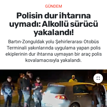
GÜNDEM
SİYASET
Polisin dur ihtarına
SPOR
uymadı: Alkollü sürücü
yakalandı!
SAĞLIK
Bartın-Zonguldak yolu Şehirlerarası Otobüs
Terminali yakınlarında uygulama yapan polis
ekiplerinin dur ihtarına uymayan bir araç polis
kovalamacısıyla yakalandı.