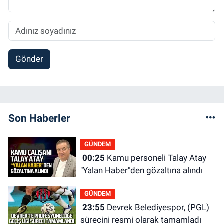
Gönder
Son Haberler
GÜNDEM
00:25
Kamu personeli Talay Atay
"Yalan Haber"den gözaltına alındı
GÜNDEM
23:55
Devrek Belediyespor, (PGL)
sürecini resmi olarak tamamladı