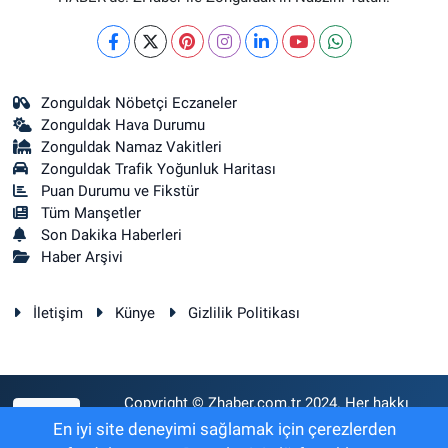
Zonguldak Nöbetçi Eczaneler
Zonguldak Hava Durumu
Zonguldak Namaz Vakitleri
Zonguldak Trafik Yoğunluk Haritası
Puan Durumu ve Fikstür
Tüm Manşetler
Son Dakika Haberleri
Haber Arşivi
İletişim
Künye
Gizlilik Politikası
Copyright © Zhaber.com.tr 2024. Her hakkı
RSS
saklıdır.
En iyi site deneyimi sağlamak için çerezlerden