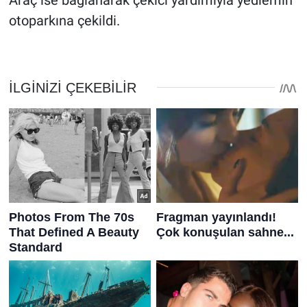
Araç ise bağlanarak çekici yardımıyla yediemin
otoparkına çekildi.