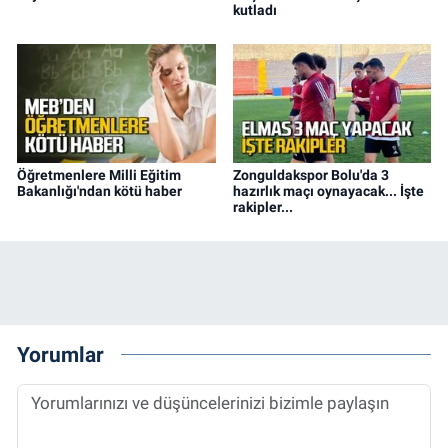
kutladı
Öğretmenlere Milli Eğitim
Zonguldakspor Bolu'da 3
Bakanlığı'ndan kötü haber
hazırlık maçı oynayacak... İşte
rakipler...
Yorumlar