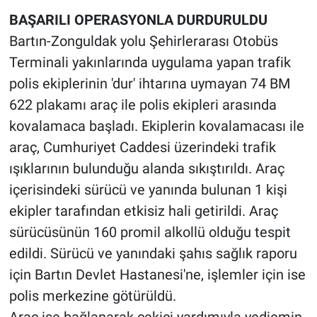
BAŞARILI OPERASYONLA DURDURULDU
Bartın-Zonguldak yolu Şehirlerarası Otobüs
Terminali yakınlarında uygulama yapan trafik
polis ekiplerinin 'dur' ihtarına uymayan 74 BM
622 plakamı araç ile polis ekipleri arasında
kovalamaca başladı. Ekiplerin kovalamacası ile
araç, Cumhuriyet Caddesi üzerindeki trafik
ışıklarının bulunduğu alanda sıkıştırıldı. Araç
içerisindeki sürücü ve yanında bulunan 1 kişi
ekipler tarafından etkisiz hali getirildi. Araç
sürücüsünün 160 promil alkollü olduğu tespit
edildi. Sürücü ve yanındaki şahıs sağlık raporu
için Bartın Devlet Hastanesi'ne, işlemler için ise
polis merkezine götürüldü.