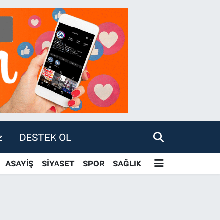
z
DESTEK OL
ASAYİŞ
SİYASET
SPOR
SAĞLIK