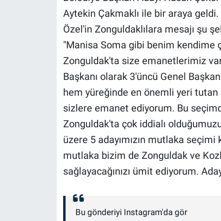
Aytekin Çakmaklı ile bir araya geldi.
Özel'in Zonguldaklılara mesajı şu şe
"Manisa Soma gibi benim kendime ço
Zonguldak'ta size emanetlerimiz var
Başkanı olarak 3'üncü Genel Başkan
hem yüreğinde en önemli yeri tutan 
sizlere emanet ediyorum. Bu seçimde
Zonguldak'ta çok iddialı olduğumuz
üzere 5 adayımızın mutlaka seçimi
mutlaka bizim de Zonguldak ve Kozlu
sağlayacağınızı ümit ediyorum. Aday
Bu gönderiyi Instagram'da gör