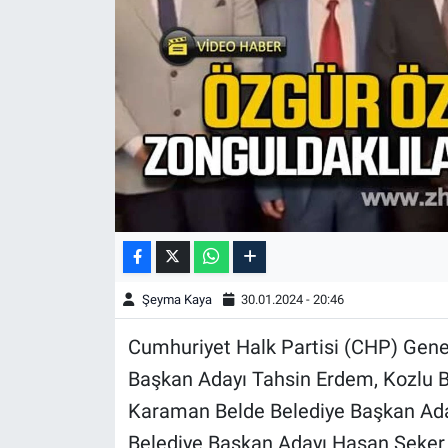
Şeyma Kaya
30.01.2024 - 20:46
Cumhuriyet Halk Partisi (CHP) Gene
Başkan Adayı Tahsin Erdem, Kozlu B
Karaman Belde Belediye Başkan Aday
Belediye Başkan Adayı Hasan Şeker