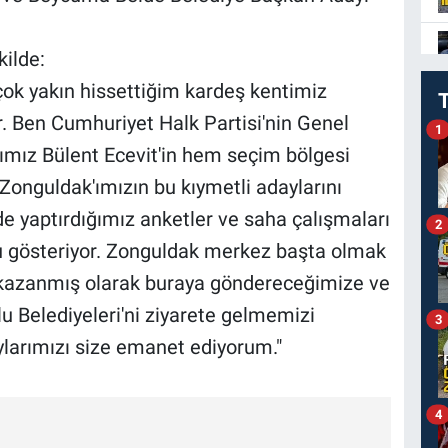
kilde:
k yakın hissettiğim kardeş kentimiz
. Ben Cumhuriyet Halk Partisi'nin Genel
1
ımız Bülent Ecevit'in hem seçim bölgesi
Zonguldak'ımızın bu kıymetli adaylarını
 yaptırdığımız anketler ve saha çalışmaları
2
u gösteriyor. Zonguldak merkez başta olmak
 kazanmış olarak buraya göndereceğimize ve
 Belediyeleri'ni ziyarete gelmemizi
3
larımızı size emanet ediyorum."
4