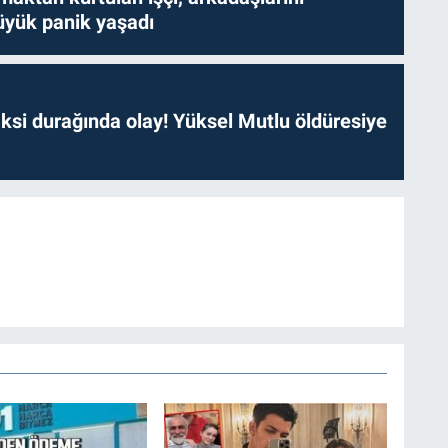
yük panik yaşadı
ksi durağında olay! Yüksel Mutlu öldüresiye