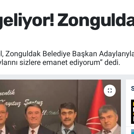
eliyor! Zongulda
 Zonguldak Belediye Başkan Adaylarıyla 
larını sizlere emanet ediyorum” dedi.