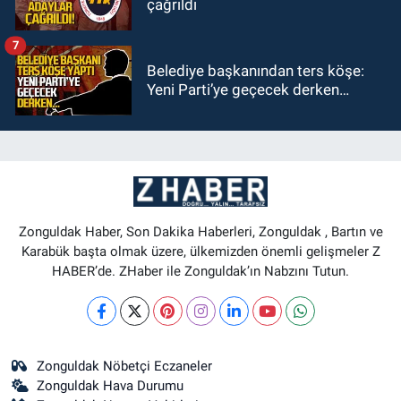
çağrıldı
7
Belediye başkanından ters köşe:
Yeni Parti’ye geçecek derken…
Zonguldak Haber, Son Dakika Haberleri, Zonguldak , Bartın ve
Karabük başta olmak üzere, ülkemizden önemli gelişmeler Z
HABER’de. ZHaber ile Zonguldak’ın Nabzını Tutun.
Zonguldak Nöbetçi Eczaneler
Zonguldak Hava Durumu