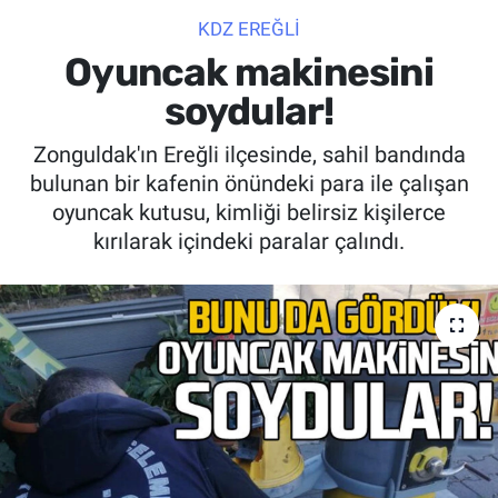
KDZ EREĞLİ
SİYASET
Oyuncak makinesini
SPOR
soydular!
Zonguldak'ın Ereğli ilçesinde, sahil bandında
SAĞLIK
bulunan bir kafenin önündeki para ile çalışan
oyuncak kutusu, kimliği belirsiz kişilerce
kırılarak içindeki paralar çalındı.