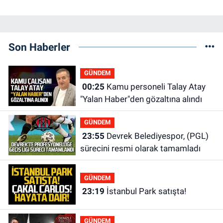
Son Haberler
GÜNDEM
00:25
Kamu personeli Talay Atay
"Yalan Haber"den gözaltına alındı
GÜNDEM
23:55
Devrek Belediyespor, (PGL)
sürecini resmi olarak tamamladı
GÜNDEM
23:19
İstanbul Park satışta!
GÜNDEM