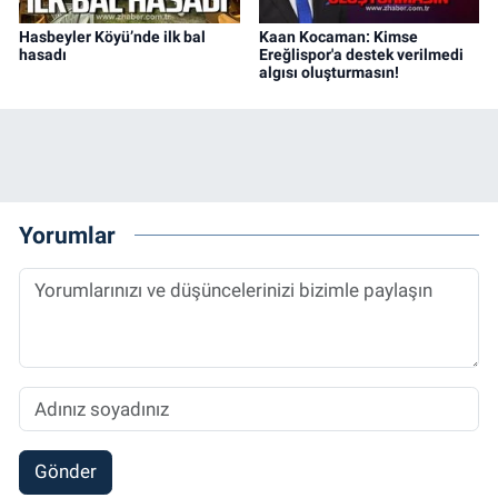
Hasbeyler Köyü’nde ilk bal
Kaan Kocaman: Kimse
hasadı
Ereğlispor'a destek verilmedi
algısı oluşturmasın!
Yorumlar
Gönder