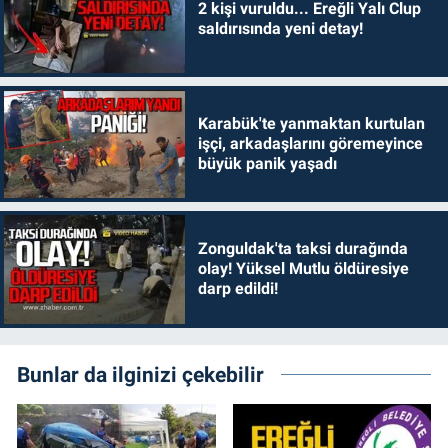
2 kişi vuruldu... Ereğli Yalı Clup
saldırısında yeni detay!
Karabük'te yanmaktan kurtulan
işçi, arkadaşlarını göremeyince
büyük panik yaşadı
Zonguldak'ta taksi durağında
olay! Yüksel Mutlu öldüresiye
darp edildi!
Bunlar da ilginizi çekebilir