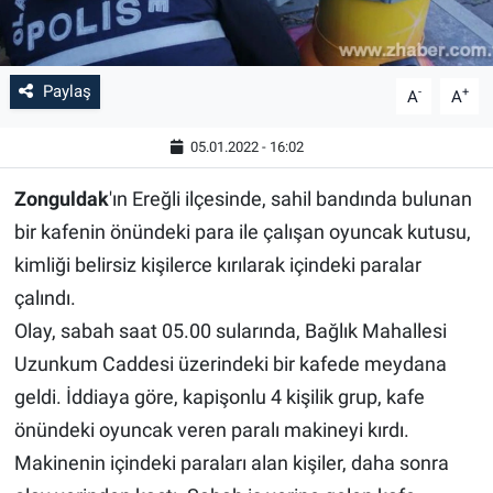
Paylaş
-
+
A
A
05.01.2022 - 16:02
Zonguldak
'ın Ereğli ilçesinde, sahil bandında bulunan
bir kafenin önündeki para ile çalışan oyuncak kutusu,
kimliği belirsiz kişilerce kırılarak içindeki paralar
çalındı.
Olay, sabah saat 05.00 sularında, Bağlık Mahallesi
Uzunkum Caddesi üzerindeki bir kafede meydana
geldi. İddiaya göre, kapişonlu 4 kişilik grup, kafe
önündeki oyuncak veren paralı makineyi kırdı.
Makinenin içindeki paraları alan kişiler, daha sonra