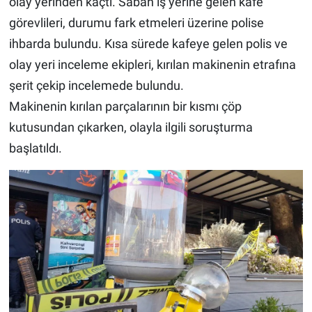
olay yerinden kaçtı. Sabah iş yerine gelen kafe
görevlileri, durumu fark etmeleri üzerine polise
ihbarda bulundu. Kısa sürede kafeye gelen polis ve
olay yeri inceleme ekipleri, kırılan makinenin etrafına
şerit çekip incelemede bulundu.
Makinenin kırılan parçalarının bir kısmı çöp
kutusundan çıkarken, olayla ilgili soruşturma
başlatıldı.