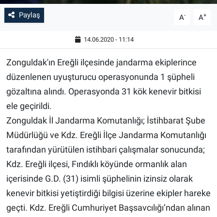
Paylaş
-
+
A
A
14.06.2020 - 11:14
Zonguldak'ın Ereğli ilçesinde jandarma ekiplerince
düzenlenen uyuşturucu operasyonunda 1 şüpheli
gözaltına alındı. Operasyonda 31 kök kenevir bitkisi
ele geçirildi.
Zonguldak İl Jandarma Komutanlığı; İstihbarat Şube
Müdürlüğü ve Kdz. Ereğli İlçe Jandarma Komutanlığı
tarafından yürütülen istihbari çalışmalar sonucunda;
Kdz. Ereğli ilçesi, Fındıklı köyünde ormanlık alan
içerisinde G.D. (31) isimli şüphelinin izinsiz olarak
kenevir bitkisi yetiştirdiği bilgisi üzerine ekipler hareke
geçti. Kdz. Ereğli Cumhuriyet Başsavcılığı’ndan alınan