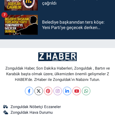
çağrıldı
7
Belediye başkanından ters köşe:
Yeni Parti’ye geçecek derken…
Zonguldak Haber, Son Dakika Haberleri, Zonguldak , Bartın ve
Karabük başta olmak üzere, ülkemizden önemli gelişmeler Z
HABER’de. ZHaber ile Zonguldak’ın Nabzını Tutun.
Zonguldak Nöbetçi Eczaneler
Zonguldak Hava Durumu