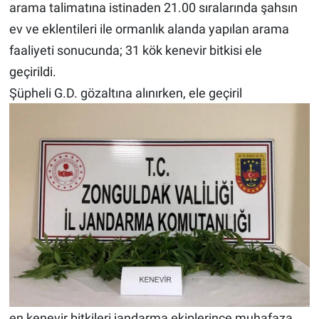
arama talimatına istinaden 21.00 sıralarında şahsın
ev ve eklentileri ile ormanlık alanda yapılan arama
faaliyeti sonucunda; 31 kök kenevir bitkisi ele
geçirildi.
Şüpheli G.D. gözaltına alınırken, ele geçiril
en kenevir bitkileri jandarma ekiplerince muhafaza