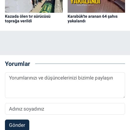
Kazada ölen tır sürücüsü
Karabük'te aranan 64 şahıs
toprağa verildi
yakalandı
Yorumlar
Gönder