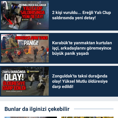
2 kişi vuruldu... Ereğli Yalı Clup
saldırısında yeni detay!
Karabük'te yanmaktan kurtulan
işçi, arkadaşlarını göremeyince
büyük panik yaşadı
Zonguldak'ta taksi durağında
olay! Yüksel Mutlu öldüresiye
darp edildi!
Bunlar da ilginizi çekebilir