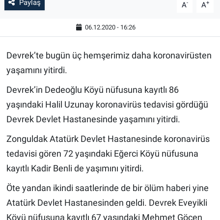
Paylaş
-
+
A
A
06.12.2020 - 16:26
Devrek’te bugün üç hemşerimiz daha koronavirüsten
yaşamını yitirdi.
Devrek’in Dedeoğlu Köyü nüfusuna kayıtlı 86
yaşındaki Halil Uzunay koronavirüs tedavisi gördüğü
Devrek Devlet Hastanesinde yaşamını yitirdi.
Zonguldak Atatürk Devlet Hastanesinde koronavirüs
tedavisi gören 72 yaşındaki Eğerci Köyü nüfusuna
kayıtlı Kadir Benli de yaşımını yitirdi.
Öte yandan ikindi saatlerinde de bir ölüm haberi yine
Atatürk Devlet Hastanesinden geldi. Devrek Eveyikli
Köyü nüfusuna kayıtlı 67 yaşındaki Mehmet Göçen