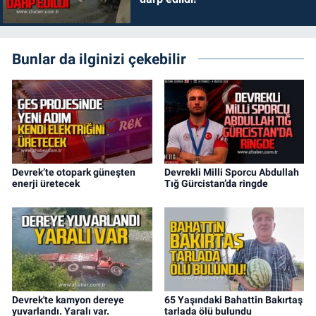
Bunlar da ilginizi çekebilir
Devrek’te otopark güneşten
Devrekli Milli Sporcu Abdullah
enerji üretecek
Tığ Gürcistan’da ringde
Devrek'te kamyon dereye
65 Yaşındaki Bahattin Bakırtaş
yuvarlandı. Yaralı var.
tarlada ölü bulundu