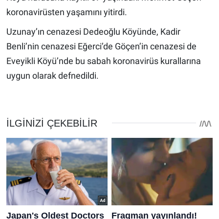
koronavirüsten yaşamını yitirdi.
Uzunay’ın cenazesi Dedeoğlu Köyünde, Kadir
Benli’nin cenazesi Eğerci’de Göçen’in cenazesi de
Eveyikli Köyü’nde bu sabah koronavirüs kurallarına
uygun olarak defnedildi.