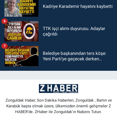
Kadriye Karademir hayatını kaybetti
6
TTK işçi alımı duyurusu. Adaylar
çağrıldı
7
Belediye başkanından ters köşe:
Yeni Parti’ye geçecek derken…
Zonguldak Haber, Son Dakika Haberleri, Zonguldak , Bartın ve
Karabük başta olmak üzere, ülkemizden önemli gelişmeler Z
HABER’de. ZHaber ile Zonguldak’ın Nabzını Tutun.