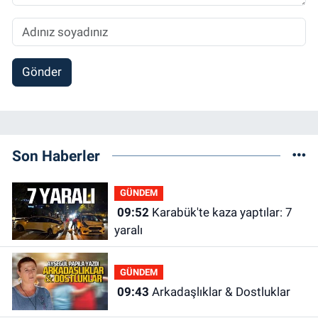
Gönder
Son Haberler
GÜNDEM
09:52
Karabük'te kaza yaptılar: 7
yaralı
GÜNDEM
09:43
Arkadaşlıklar & Dostluklar