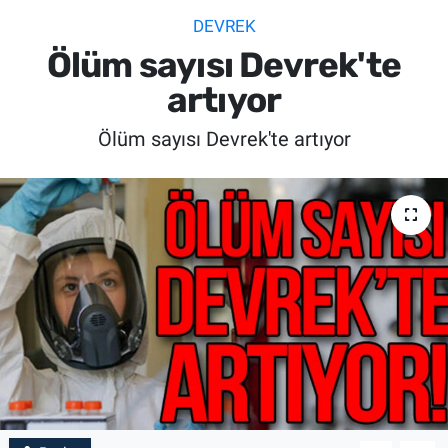
DEVREK
SİYASET
Ölüm sayısı Devrek'te
SPOR
artıyor
Ölüm sayısı Devrek'te artıyor
SAĞLIK