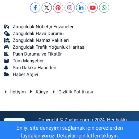
Zonguldak Nöbetçi Eczaneler
Zonguldak Hava Durumu
Zonguldak Namaz Vakitleri
Zonguldak Trafik Yoğunluk Haritası
Puan Durumu ve Fikstür
Tüm Manşetler
Son Dakika Haberleri
Haber Arşivi
İletişim
Künye
Gizlilik Politikası
Copyright © Zhaber.com.tr 2024. Her hakkı
RSS
saklıdır.
En iyi site deneyimi sağlamak için çerezlerden
faydalanıyoruz. Detaylar için lütfen tıklayın.