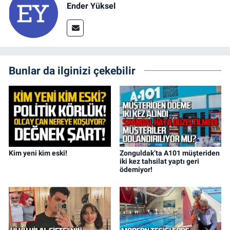
Ender Yüksel
Bunlar da ilginizi çekebilir
Kim yeni kim eski!
Zonguldak’ta A101 müşteriden
iki kez tahsilat yaptı geri
ödemiyor!