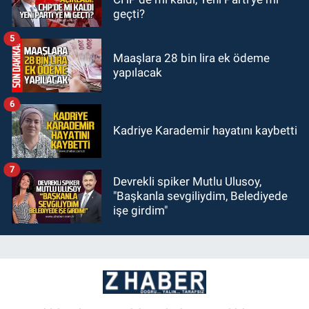
geçti?
5
Maaşlara 28 bin lira ek ödeme
yapılacak
6
Kadriye Karademir hayatını kaybetti
7
Devrekli spiker Mutlu Ulusoy,
"Başkanla sevgiliydim, Belediyede
işe girdim"