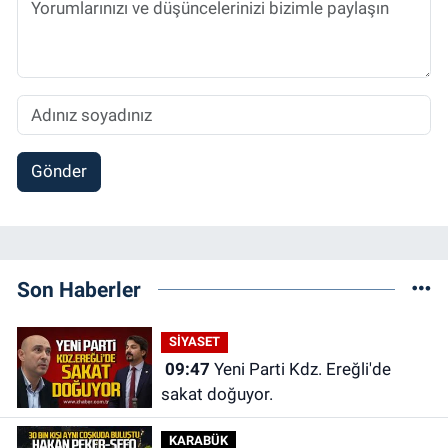
Gönder
Son Haberler
SİYASET
09:47
Yeni Parti Kdz. Ereğli'de
sakat doğuyor.
KARABÜK