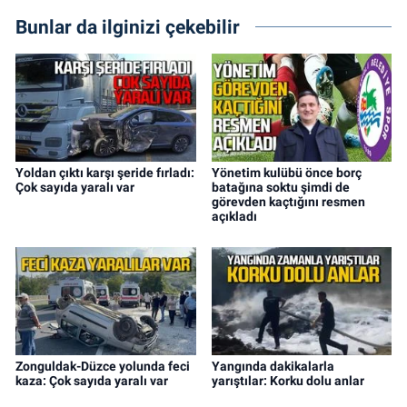
Bunlar da ilginizi çekebilir
Yoldan çıktı karşı şeride fırladı:
Yönetim kulübü önce borç
Çok sayıda yaralı var
batağına soktu şimdi de
görevden kaçtığını resmen
açıkladı
Zonguldak-Düzce yolunda feci
Yangında dakikalarla
kaza: Çok sayıda yaralı var
yarıştılar: Korku dolu anlar