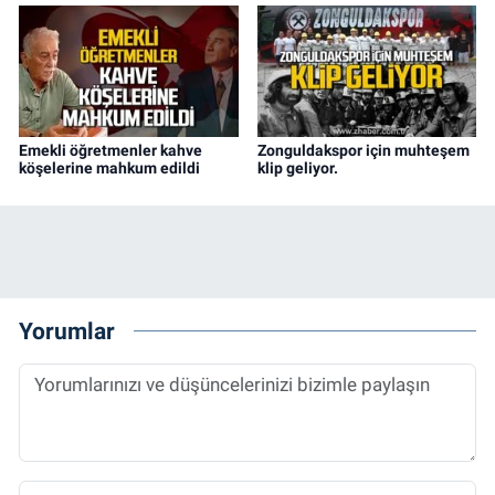
Emekli öğretmenler kahve
Zonguldakspor için muhteşem
köşelerine mahkum edildi
klip geliyor.
Yorumlar