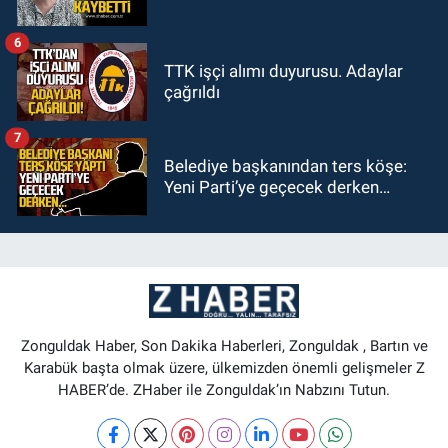
6
TTK işçi alımı duyurusu. Adaylar
çağrıldı
7
Belediye başkanından ters köşe:
Yeni Parti’ye geçecek derken…
Zonguldak Haber, Son Dakika Haberleri, Zonguldak , Bartın ve
Karabük başta olmak üzere, ülkemizden önemli gelişmeler Z
HABER’de. ZHaber ile Zonguldak’ın Nabzını Tutun.