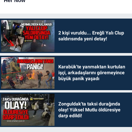
2 kişi vuruldu... Ereğli Yalı Clup
saldırısında yeni detay!
Karabük'te yanmaktan kurtulan
işçi, arkadaşlarını göremeyince
büyük panik yaşadı
Zonguldak'ta taksi durağında
olay! Yüksel Mutlu öldüresiye
darp edildi!