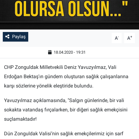
Paylaş
-
+
A
A
18.04.2020 - 19:31
CHP Zonguldak Milletvekili Deniz Yavuzyılmaz, Vali
Erdoğan Bektaş'ın gündem oluşturan sağlık çalışanlarına
karşı sözlerine yönelik eleştiride bulundu.
Yavuzyılmaz açıklamasında, "Salgın günlerinde, bir vali
sokakta vatandaş fırçalarken, bir diğeri sağlık emekçisini
suçlamaktadır!
Dün Zonguldak Valisi’nin sağlık emekçilerimiz için sarf