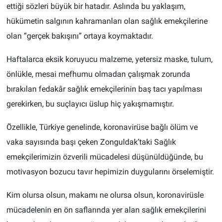
ettiği sözleri büyük bir hatadır. Aslında bu yaklaşım,
hükümetin salgının kahramanları olan sağlık emekçilerine
olan “gerçek bakışını” ortaya koymaktadır.
Haftalarca eksik koruyucu malzeme, yetersiz maske, tulum,
önlükle, mesai mefhumu olmadan çalışmak zorunda
bırakılan fedakâr sağlık emekçilerinin baş tacı yapılması
gerekirken, bu suçlayıcı üslup hiç yakışmamıştır.
Özellikle, Türkiye genelinde, koronavirüse bağlı ölüm ve
vaka sayısında başı çeken Zonguldak’taki Sağlık
emekçilerimizin özverili mücadelesi düşünüldüğünde, bu
motivasyon bozucu tavır hepimizin duygularını örselemiştir.
Kim olursa olsun, makamı ne olursa olsun, koronavirüsle
mücadelenin en ön saflarında yer alan sağlık emekçilerini