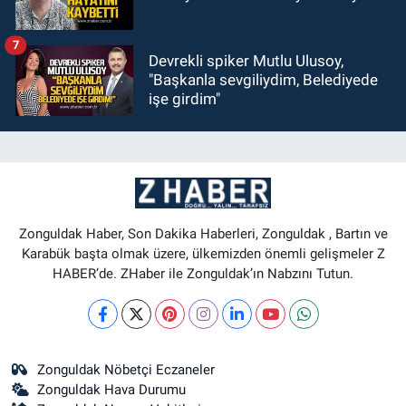
7
Devrekli spiker Mutlu Ulusoy,
"Başkanla sevgiliydim, Belediyede
işe girdim"
Zonguldak Haber, Son Dakika Haberleri, Zonguldak , Bartın ve
Karabük başta olmak üzere, ülkemizden önemli gelişmeler Z
HABER’de. ZHaber ile Zonguldak’ın Nabzını Tutun.
Zonguldak Nöbetçi Eczaneler
Zonguldak Hava Durumu