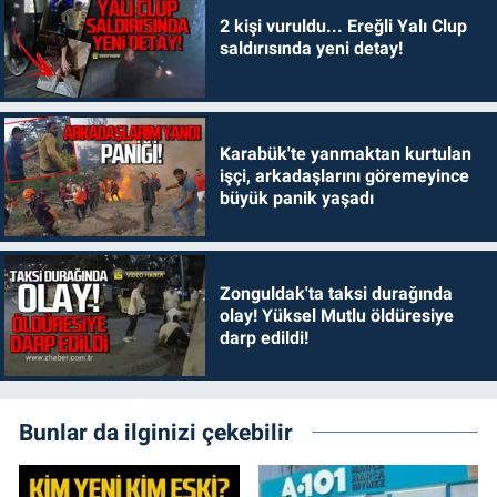
2 kişi vuruldu... Ereğli Yalı Clup
saldırısında yeni detay!
Karabük'te yanmaktan kurtulan
işçi, arkadaşlarını göremeyince
büyük panik yaşadı
Zonguldak'ta taksi durağında
olay! Yüksel Mutlu öldüresiye
darp edildi!
Bunlar da ilginizi çekebilir