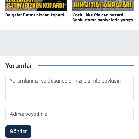
Dalgalar Batın’ı bizden kopardı
Kozlu Ilıksu’da can pazarı!
Cankurtaran saniyelerle yarıştı
Yorumlar
Gönder