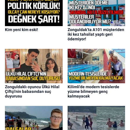
Kim yeni kim eski!
Zonguldak’ta A101 müşteriden
iki kez tahsilat yaptı geri
ödemiyor!
Zonguldaklı oyuncu Ülkü Hilal
Kilimli'de modern tesislerde
Çiftçi'nin babasından suç
yüzme bilmeyen genç
duyurusu
kalmayacak