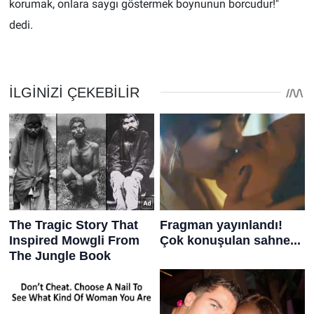
korumak, onlara saygı göstermek boynunun borcudur!"
dedi.